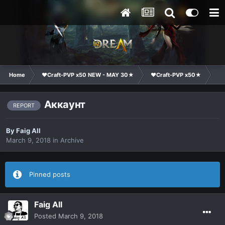
Home
❤Craft-PVP x50 NEW - MAY 30★
❤Craft-PVP x50★
Ge
Аккаунт
REPORT
By
Faig All
March 9, 2018
in
Archive
Pinned posts
Faig All
Posted
March 9, 2018