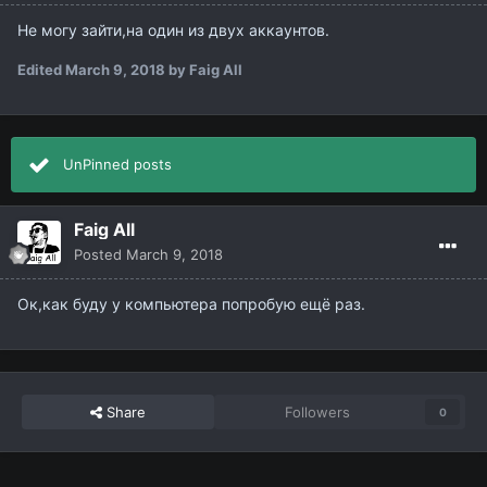
Не могу зайти,на один из двух аккаунтов.
Edited
March 9, 2018
by Faig All
UnPinned posts
Faig All
Posted
March 9, 2018
Ок,как буду у компьютера попробую ещё раз.
Share
Followers
0