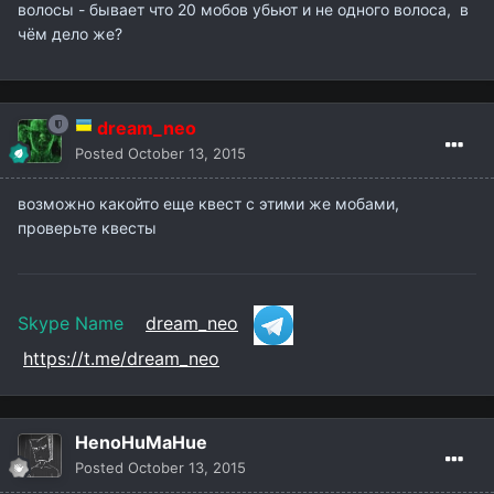
волосы - бывает что 20 мобов убьют и не одного волоса, в
чём дело же?
dream_neo
Posted
October 13, 2015
возможно какойто еще квест с этими же мобами,
проверьте квесты
Skype Name
dream_neo
https://t.me/dream_neo
HenoHuMaHue
Posted
October 13, 2015