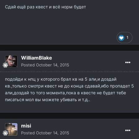
Сдай ещё раз квест и всё норм будет
1
WilliamBlake
Posted
October 14, 2015
подойди к нпц у которого брал кв на 5 али,и доздай
кв.,только смотри квест не до конца сдавай,ибо пропадет 5
али,доздай то того момента,пока в квесте не будет тебе
писаться мол вы можете убивать и т.д..
misi
Posted
October 14, 2015