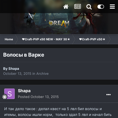
Home
❤Craft-PVP x50 NEW - MAY 30★
❤Craft-PVP x50★
Ge
Волосы в Варке
By
Shapa
October 13, 2015
in
Archive
Shapa
Posted
October 13, 2015
И так дело такое : делал квест на 5 лвл бил волосы и
итемы, волосы ишли норм, только здал 5 лвл и начал бить