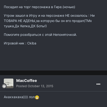
Посадил на торг персонажа в Гире.(ночью)
Утром зашол в Игру и на персонаже НЕ окозалось : Ни
ТОВАРА НЕ АДЕНЫ,за которую бы он его продал(ТМх
тушка,Дк Кепка,ДК Боты!)
Помогите розобраться с этой Непоняточкой.
Игровой ник : Ckiba
MacCoffee
Posted
October 13, 2015
Ахаххахаха)))) лол