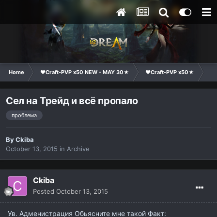
Home
❤Craft-PVP x50 NEW - MAY 30★
❤Craft-PVP x50★
Ge
Сел на Трейд и всё пропало
проблема
By
Ckiba
October 13, 2015
in
Archive
Ckiba
Posted
October 13, 2015
Ув. Адменистрация Обьясните мне такой Факт: