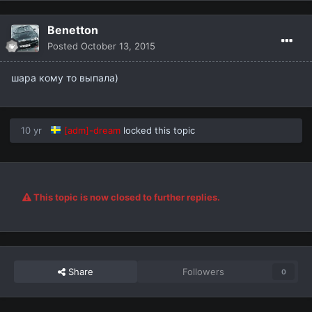
Benetton
Posted
October 13, 2015
шара кому то выпала)
10 yr
[adm]-dream
locked this topic
This topic is now closed to further replies.
Share
Followers
0