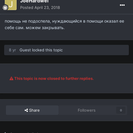
JoeHardwel
Posted
April 23, 2018
помощь не подоспела, нуждающийся в помощи оказал ее
себе сам. можем закрывать.
8 yr
Guest locked this topic
This topic is now closed to further replies.
Share
Followers
0