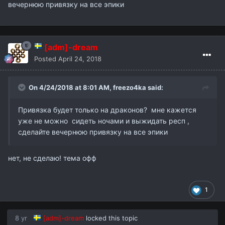
вечернюю привязку на все эпики
[adm]-dream
Posted
April 24, 2018
On 4/24/2018 at 8:01 AM,
freezo4ka
said:
Привязка будет только на драконов? мне кажется
уже не можно сидеть ночами и выжидать респ ,
сделайте вечернюю привязку на все эпики
нет, не сделаю! тема офф
1
8 yr
[adm]-dream
locked this topic