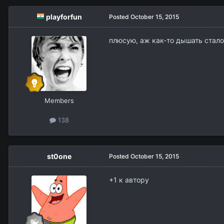
playforfun
Posted
October 15, 2015
плюсую, аж как-то дышать стало
Members
138
st0one
Posted
October 15, 2015
+1 к автору