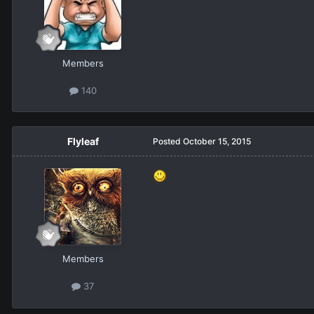
Members
140
Flyleaf
Posted
October 15, 2015
Members
37