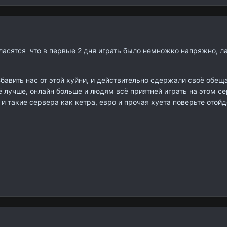
ласятся что в первые 2 дня играть было немножко напряжно, л
вить нас от этой хуйни, и действительно сдержали своё обеща
 лучше, онлайн больше и людям всё приятней играть на этом с
и такие сервера как кетра, евро и прочая хуета поверьте отойд