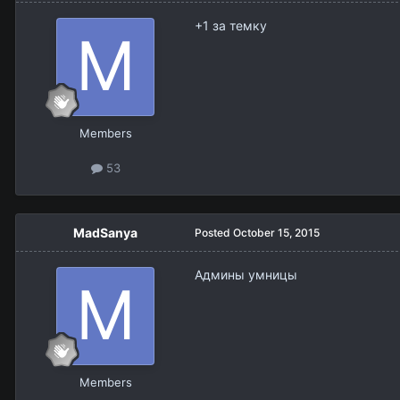
+1 за темку
Members
53
MadSanya
Posted
October 15, 2015
Админы умницы
Members