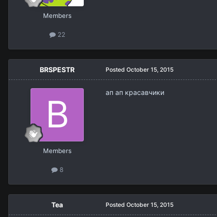
Members
22
BRSPESTR
Posted
October 15, 2015
ап ап красавчики
Members
8
Tea
Posted
October 15, 2015