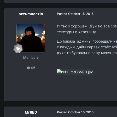
bezumnoezlo
Posted
October 15, 2015
И так о хорошем. Думаю все сог
текстуры в катах и тд.
До баюма админы пообещали изба
с каждым днём сервак стаёт всё
духе то буквально пару месяцев 
Members
96
MrRED
Posted
October 15, 2015