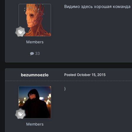
Видимо здесь хорошая команда 
Members
33
bezumnoezlo
Posted
October 15, 2015
)
Members