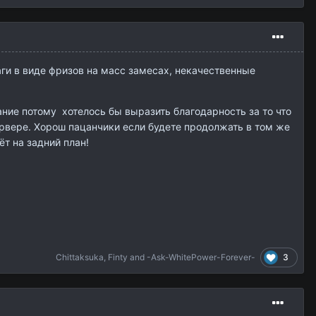
аги в виде фризов на масс замесах, некачественные
ние потому хотелось бы выразить благодарность за то что
ервере. Хорош пацанчики если будете продолжать в том же
ёт на задний план!
3
Chittaksuka
,
Finty
and
-Ask-WhitePower-Forever-