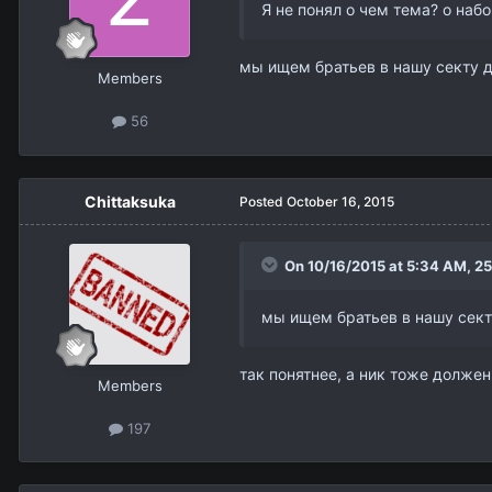
Я не понял о чем тема? о наб
мы ищем братьев в нашу секту 
Members
56
Chittaksuka
Posted
October 16, 2015
On 10/16/2015 at 5:34 AM,
2
мы ищем братьев в нашу сек
так понятнее, а ник тоже должен
Members
197