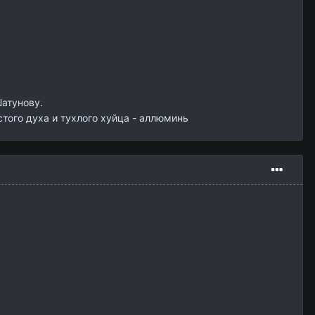
Шатунову.
стого духа и тухлого хуйца - аллюминь