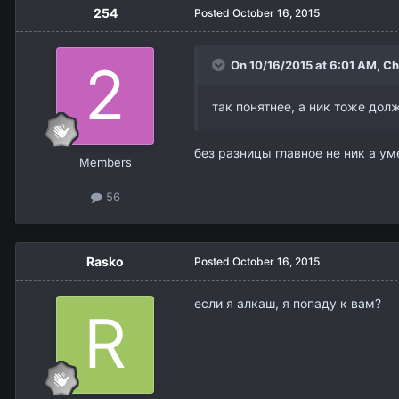
254
Posted
October 16, 2015
On 10/16/2015 at 6:01 AM,
Ch
так понятнее, а ник тоже дол
без разницы главное не ник а у
Members
56
Rasko
Posted
October 16, 2015
если я алкаш, я попаду к вам?