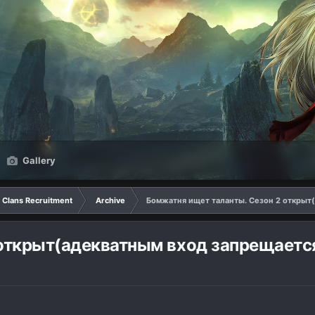
Gallery
Clans Recruitment
Archive
Бомжатня ищет таланты. Сезон 2 открыт
 открыт(адекватным вход запрещаетс