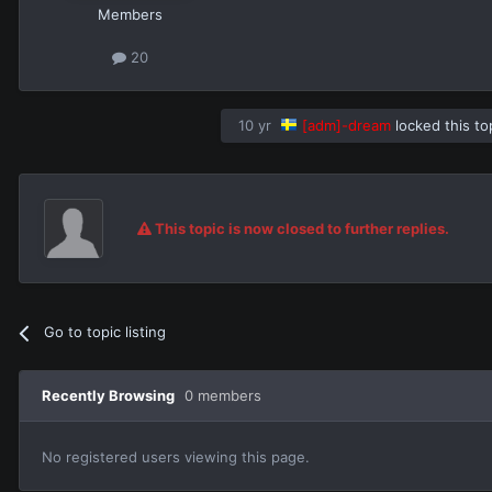
Members
20
10 yr
[adm]-dream
locked this to
This topic is now closed to further replies.
Go to topic listing
Recently Browsing
0 members
No registered users viewing this page.