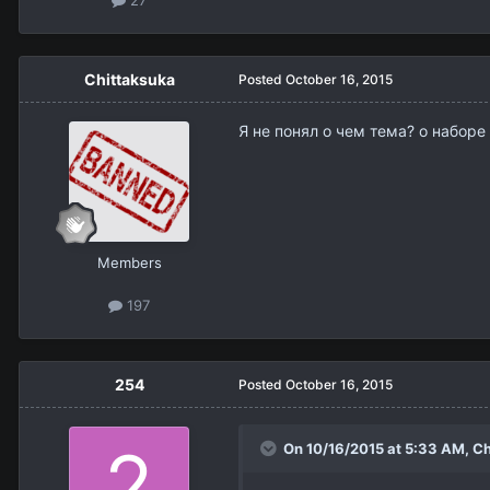
27
Chittaksuka
Posted
October 16, 2015
Я не понял о чем тема? о наборе
Members
197
254
Posted
October 16, 2015
On 10/16/2015 at 5:33 AM,
Ch