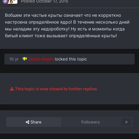
Posted
October 17, 2015
Вобшем эти частые крыты означает что не корреткно
настроена определённое ядро! В течение несколько дней
мы наладим эту недороботку! Ну есть и моменты когда
битый клиент тоже вызывает определённые крыты!
10 yr
[adm]-dream
locked this topic
This topic is now closed to further replies.
Share
Followers
0