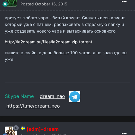
Posted
October 16, 2015
критует любого чара - битый клиент. Скачать весь клиент,
который уже с патчем, распаковать в отдельную папку и
уже создавать нового чара и вытаскивать основного
http://la2dream.su/files/la2dream.zip.torrent
пишите в скайп, в день больше 100 чатов, я не знаю где вы
уже
Skype Name
dream_neo
https://t.me/dream_neo
[adm]-dream