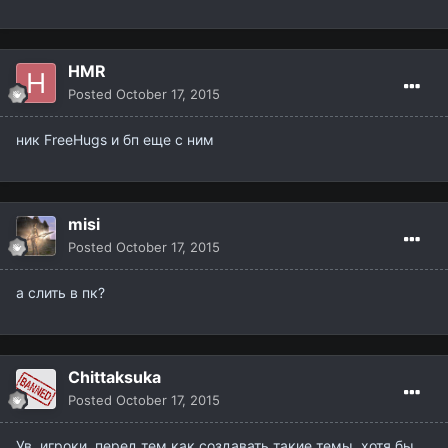
HMR
Posted
October 17, 2015
ник FreeHugs и бп еще с ним
misi
Posted
October 17, 2015
а слить в пк?
Chittaksuka
Posted
October 17, 2015
Ув. игроки, перед тем как создавать такие темы, хотя бы