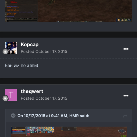
Kopcap
Posted
October 17, 2015
Бан им по айпи)
theqwert
Posted
October 17, 2015
On 10/17/2015 at 9:41 AM,
HMR
said: