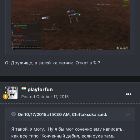
О! Дружище, а залей-ка патчик. Откат в % ?
playforfun
Posted
October 17, 2015
On 10/17/2015 at 9:30 AM,
Chittaksuka
said:
Я такой, я могу.. Ну я бы мог конечно ему написать,
как все типо "Конченный дебил, если сука темы