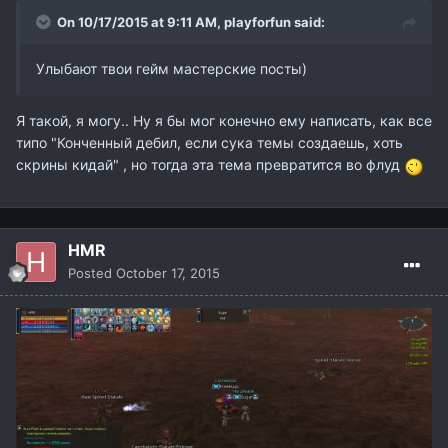
On 10/17/2015 at 9:11 AM,
playforfun
said:
Улыбают твои гейм мастерские посты)
Я такой, я могу.. Ну я бы мог конечно ему написать, как все
типо "Конченный дебил, если сука темы создаешь, хоть
скрины кидай" , но тогда эта тема превратится во флуд
HMR
Posted
October 17, 2015