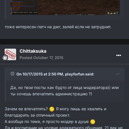
тоже интересен патч на дмг, залей если не затруднит.
Chittaksuka
Posted
October 17, 2015
On 10/17/2015 at 2:50 PM,
playforfun
said:
Да, но твои посты как будто от лица модератора)) или
ты хочешь впечатлить администрацию ?)
Зачем ее впечатлять?
Я могу лишь ее хвалить и
благодарить за отличный проект.
А вообще по теме, я просто модер в душе
Да и воспитание на уровне адекватного общения, 21 век не