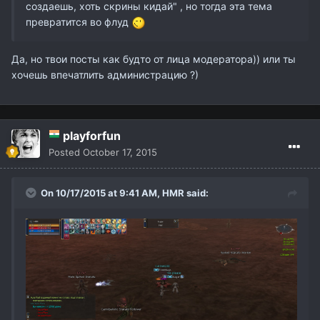
создаешь, хоть скрины кидай" , но тогда эта тема
превратится во флуд
Да, но твои посты как будто от лица модератора)) или ты
хочешь впечатлить администрацию ?)
playforfun
Posted
October 17, 2015
On 10/17/2015 at 9:41 AM,
HMR
said: