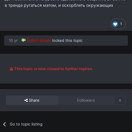
в тренде ругаться матом, и оскорблять окружающих
1
10 yr
[adm]-dream
locked this topic
This topic is now closed to further replies.
Share
Followers
0
Go to topic listing