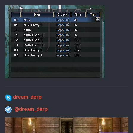
dream_derp
@dream_derp