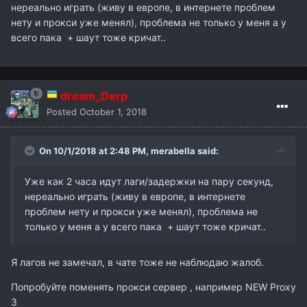
нереально играть (живу в европе, в интернете проблем
нету и прокси уже менял), проблема не только у меня а у
всего пака + шаут тоже кричат..
dream_Derp
Posted
October 1, 2018
On 10/1/2018 at 2:48 PM,
merabella
said:
Уже как 2 часа идут лаги/задержки на пару секунд,
нереально играть (живу в европе, в интернете
проблем нету и прокси уже менял), проблема не
только у меня а у всего пака + шаут тоже кричат..
Я лагов не замечал, в чате тоже не наблюдаю жалоб.
Попробуйте поменять прокси сервер , например NEW Proxy
3