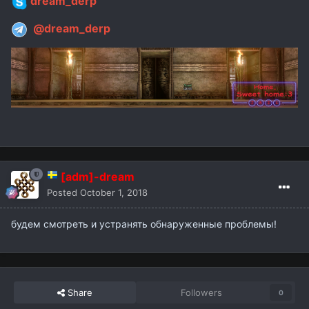
dream_derp
@dream_derp
[adm]-dream
Posted
October 1, 2018
будем смотреть и устранять обнаруженные проблемы!
Share
Followers
0