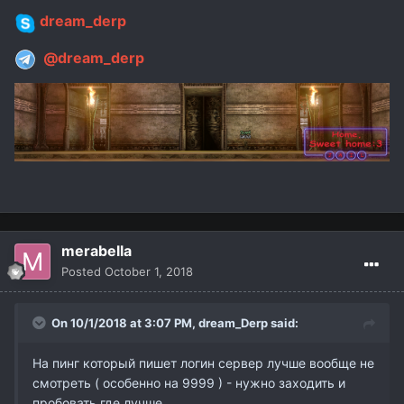
dream_derp
@dream_derp
merabella
Posted
October 1, 2018
On 10/1/2018 at 3:07 PM,
dream_Derp
said:
На пинг который пишет логин сервер лучше вообще не
смотреть ( особенно на 9999 ) - нужно заходить и
пробовать где лучше.