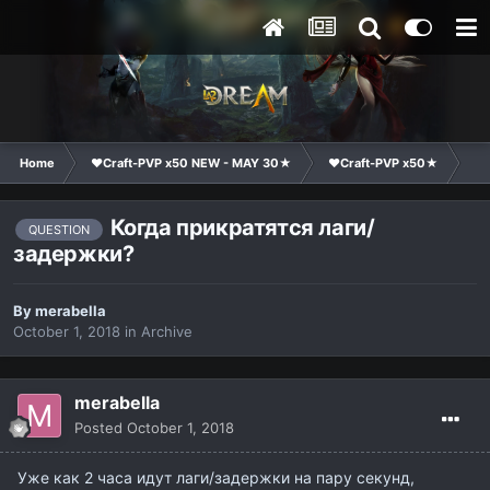
Home
❤Craft-PVP x50 NEW - MAY 30★
❤Craft-PVP x50★
Ge
Когда прикратятся лаги/
QUESTION
задержки?
By
merabella
October 1, 2018
in
Archive
merabella
Posted
October 1, 2018
Уже как 2 часа идут лаги/задержки на пару секунд,