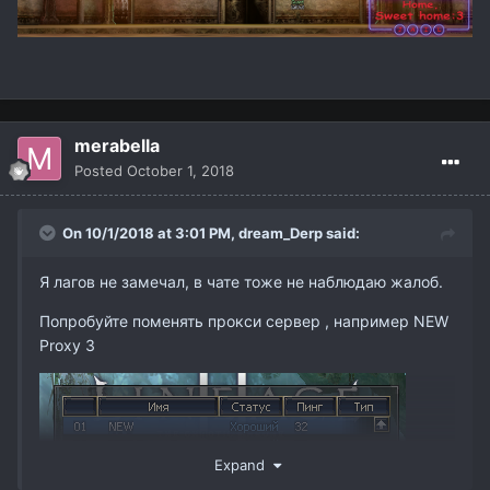
merabella
Posted
October 1, 2018
On 10/1/2018 at 3:01 PM,
dream_Derp
said:
Я лагов не замечал, в чате тоже не наблюдаю жалоб.
Попробуйте поменять прокси сервер , например NEW
Proxy 3
Expand