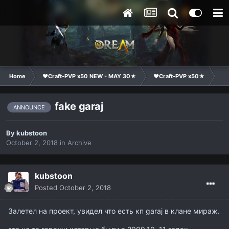
Home
❤Craft-PVP x50 NEW - MAY 30★
❤Craft-PVP x50★
Cl
fake garaj
ANNOUNCE
By
kubstoon
October 2, 2018
in
Archive
kubstoon
Posted
October 2, 2018
Залетел на проект, увидел что есть кп garaj в клане мираж.