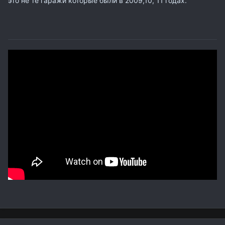
это не те гаражи которые были в 2009,10, 11 годах.