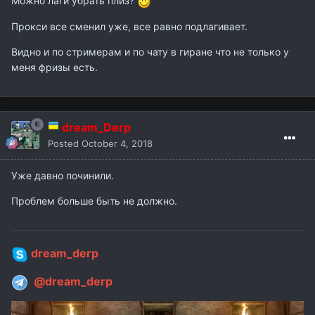
Можно лаги убрать плиз?
Прокси все сменил уже, все равно подлагивает.
Видно и по стримерам и по чату в гиране что не только у
меня фризы есть.
dream_Derp
Posted
October 4, 2018
Уже давно починили.
Проблем больше быть не должно.
dream_derp
@dream_derp