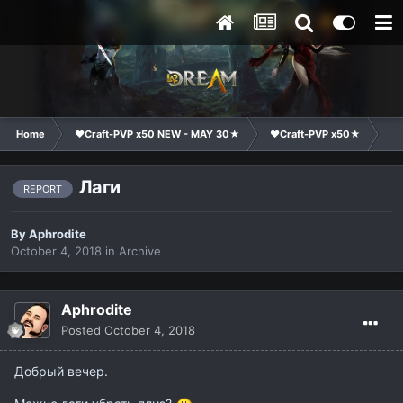
Home
❤Craft-PVP x50 NEW - MAY 30★
❤Craft-PVP x50★
Te
Лаги
REPORT
By
Aphrodite
October 4, 2018
in
Archive
Aphrodite
Posted
October 4, 2018
Добрый вечер.