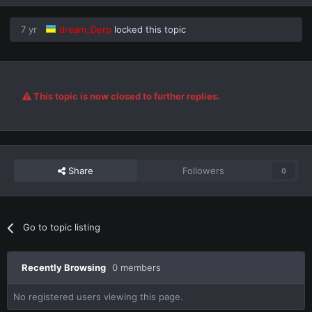
7 yr
dream_Derp
locked this topic
This topic is now closed to further replies.
Share
Followers
0
Go to topic listing
Recently Browsing
0 members
No registered users viewing this page.