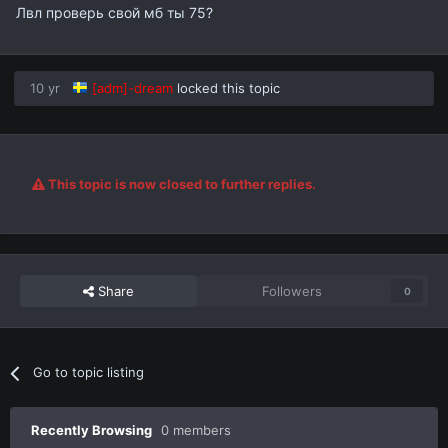
Лвл проверь свой мб ты 75?
10 yr
[adm]-dream
locked this topic
This topic is now closed to further replies.
Share
Followers
0
Go to topic listing
Recently Browsing
0 members