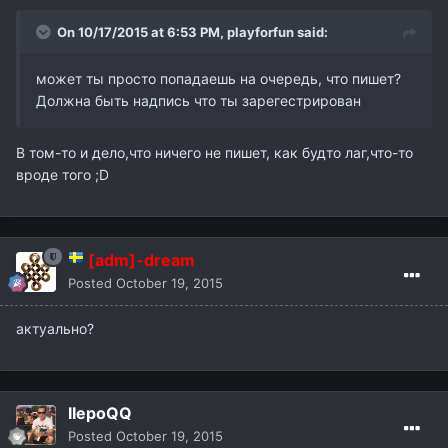
On 10/17/2015 at 6:53 PM,
playforfun
said:
может ты просто попадаешь на очередь, что пишет?
Должна быть надпись что ты зарегестрирован
В том-то и дело,что ничего не пишет, как будто лаг,что-то
вроде того ;D
[adm]-dream
Posted
October 19, 2015
актуально?
IIepoQQ
Posted
October 19, 2015