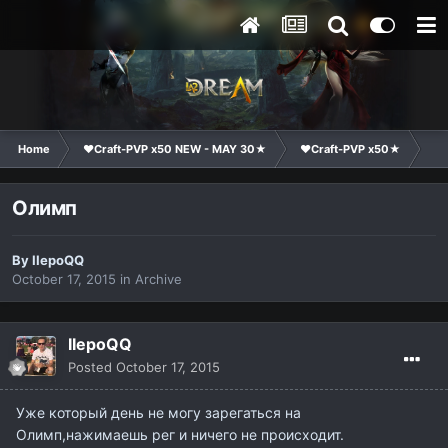
Home
❤Craft-PVP x50 NEW - MAY 30★
❤Craft-PVP x50★
Te
Олимп
By
IIepoQQ
October 17, 2015
in
Archive
IIepoQQ
Posted
October 17, 2015
Уже который день не могу зарегаться на
Олимп,нажимаешь рег и ничего не происходит.