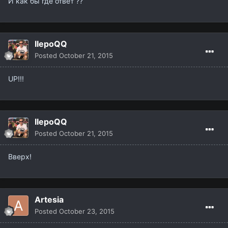
И как бы где ответ ??
IIepoQQ
Posted
October 21, 2015
UP!!!
IIepoQQ
Posted
October 21, 2015
Вверх!
Artesia
Posted
October 23, 2015