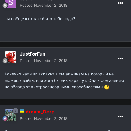
ты вобще кто такой что тебе нада?
JustForFun
Posted
November 2, 2018
Конечно напиши аккаунт в пм админам на который не
можешь зайти, или хотя бы ник чара тут. Они к сожалению
не обладают экстрасенсорными способностями
dream_Derp
Posted
November 2, 2018
Дело говорят, как мы можем помочь не зная хотя-бы ник