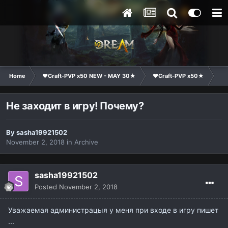
Home
❤Craft-PVP x50 NEW - MAY 30★
❤Craft-PVP x50★
Co
Не заходит в игру! Почему?
By
sasha19921502
November 2, 2018
in
Archive
sasha19921502
Posted
November 2, 2018
Уважаемая администрацыя у меня при входе в игру пишет
...