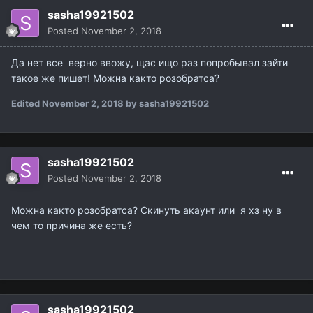
Posted
November 2, 2018
Да нет все верно ввожу, щас ищо раз попробывал зайти
такое же пишет! Можна както розобратса?
Edited
November 2, 2018
by sasha19921502
sasha19921502
Posted
November 2, 2018
Можна както розобратса? Скинуть акаунт или я хз ну в
чем то причина же есть?
sasha19921502
Posted
November 2, 2018