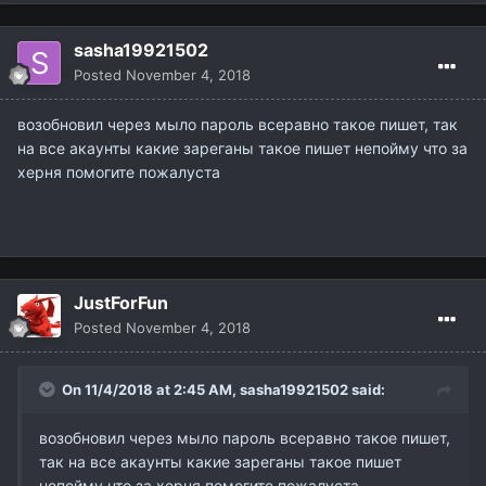
Posted
November 4, 2018
возобновил через мыло пароль всеравно такое пишет, так
на все акаунты какие зареганы такое пишет непойму что за
херня помогите пожалуста
JustForFun
Posted
November 4, 2018
On 11/4/2018 at 2:45 AM,
sasha19921502
said:
возобновил через мыло пароль всеравно такое пишет,
так на все акаунты какие зареганы такое пишет
непойму что за херня помогите пожалуста