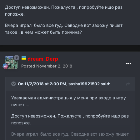
Доступ невозможен. Пожалуста , попробуйте ищо раз
попозже.
Вчера играл было все гуд. Севодне вот захожу пишет
такое , в чем может быть причина?
dream_Derp
Posted
November 2, 2018
On 11/2/2018 at 2:00 PM,
sasha19921502
said:
Уважаемая администрацыя у меня при входе в игру
пишет ...
Доступ невозможен. Пожалуста , попробуйте ищо раз
попозже.
Вчера играл было все гуд. Севодне вот захожу пишет