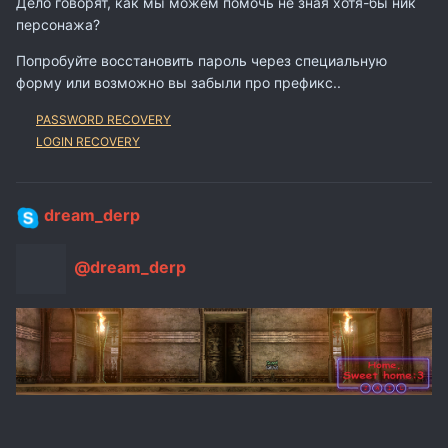
персонажа?
Попробуйте восстановить пароль через специальную
форму или возможно вы забыли про префикс..
PASSWORD RECOVERY
LOGIN RECOVERY
dream_derp
@dream_derp
sasha19921502