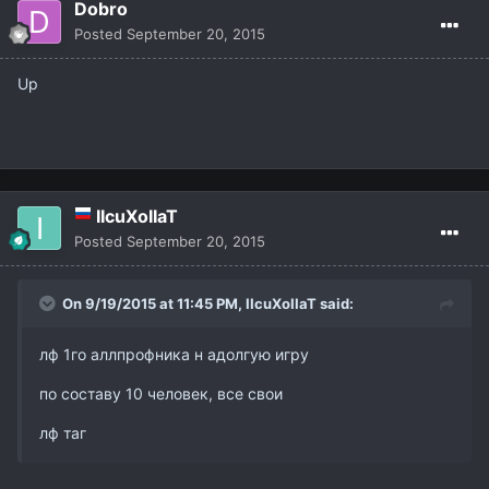
Dobro
Posted
September 20, 2015
Up
IIcuXoIIaT
Posted
September 20, 2015
On 9/19/2015 at 11:45 PM,
IIcuXoIIaT
said:
лф 1го аллпрофника н адолгую игру
по составу 10 человек, все свои
лф таг