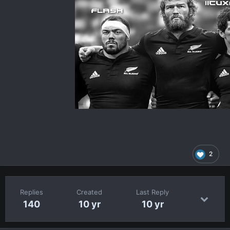
2
Replies
Created
Last Reply
140
10 yr
10 yr