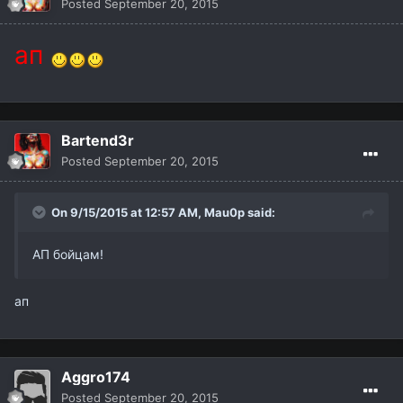
Posted
September 20, 2015
ап
Bartend3r
Posted
September 20, 2015
On 9/15/2015 at 12:57 AM,
Mau0p
said:
АП бойцам!
ап
Aggro174
Posted
September 20, 2015