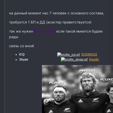
на данный момент нас 7 человек с основного состава,
требуется 1 БП и ДД (асистер приветствуется)
так же нужен
Movie Maker
если такой имеется будем
рады
связь со мной
ICQ
553060416
Skype
RipeBy