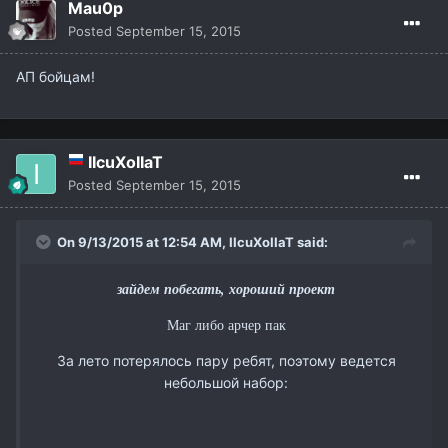
Mau0p
Posted
September 15, 2015
АП бойцам!
IIcuXoIIaT
Posted
September 15, 2015
On 9/13/2015 at 12:54 AM,
IIcuXoIIaT
said:
зайдем побегать, хороший проект
Маг либо арчер пак
За лето потерялось пару ребят, поэтому ведется
небольшой набор: