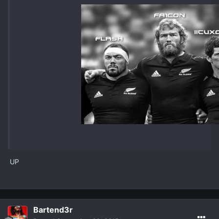
UP
Bartend3r