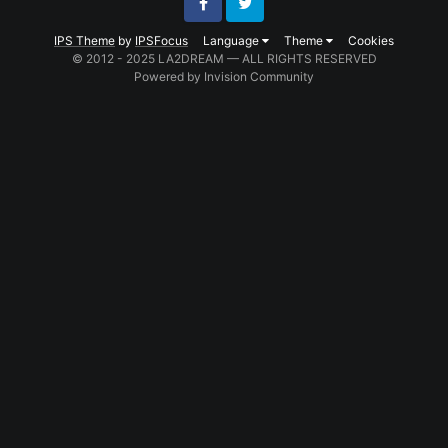
Facebook
Twitter
IPS Theme
by
IPSFocus
Language
Theme
Cookies
© 2012 - 2025 LA2DREAM — ALL RIGHTS RESERVED
Powered by Invision Community