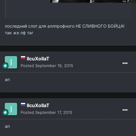
последний слот для аллпрофного НЕ СЛИВНОГО БОЙЦА!
так же лф таг
IIcuXoIIaT
Posted
September 16, 2015
ап
IIcuXoIIaT
Posted
September 17, 2015
ап