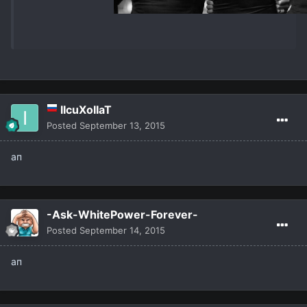
IIcuXoIIaT
Posted
September 13, 2015
ап
-Ask-WhitePower-Forever-
Posted
September 14, 2015
ап