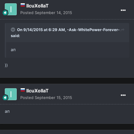
IIcuXoIIaT
Posted
September 14, 2015
On 9/14/2015 at 6:29 AM,
-Ask-WhitePower-Forever-
said:
ап
))
IIcuXoIIaT
Posted
September 15, 2015
ап