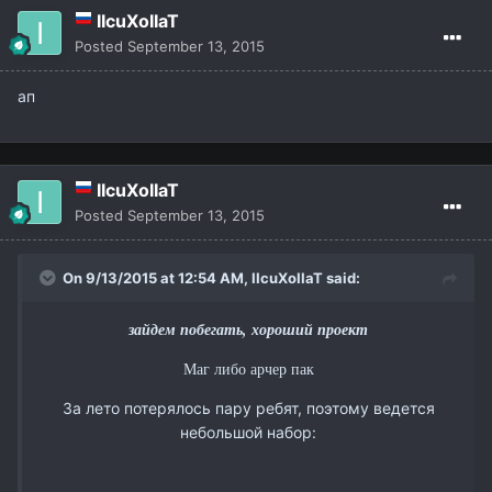
IIcuXoIIaT
Posted
September 13, 2015
ап
IIcuXoIIaT
Posted
September 13, 2015
On 9/13/2015 at 12:54 AM,
IIcuXoIIaT
said:
зайдем побегать, хороший проект
Маг либо арчер пак
За лето потерялось пару ребят, поэтому ведется
небольшой набор: