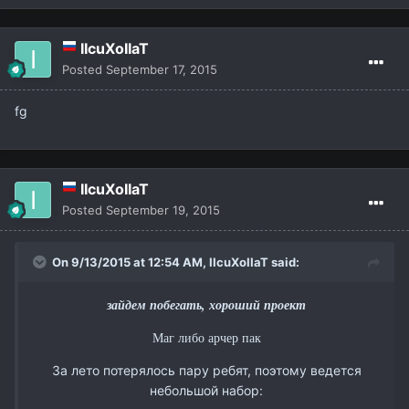
IIcuXoIIaT
Posted
September 17, 2015
fg
IIcuXoIIaT
Posted
September 19, 2015
On 9/13/2015 at 12:54 AM,
IIcuXoIIaT
said:
зайдем побегать, хороший проект
Маг либо арчер пак
За лето потерялось пару ребят, поэтому ведется
небольшой набор: