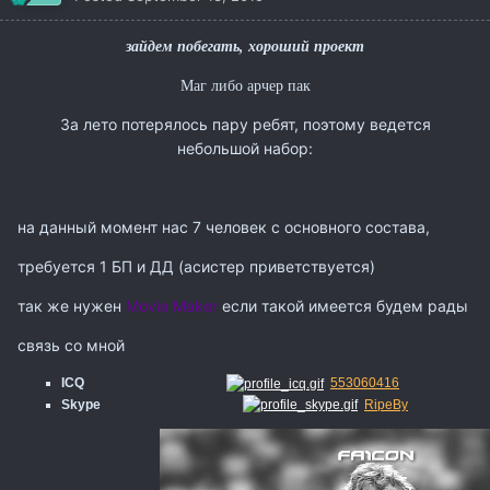
зайдем побегать, хороший проект
Маг либо арчер пак
За лето потерялось пару ребят, поэтому ведется
небольшой набор:
на данный момент нас 7 человек с основного состава,
требуется 1 БП и ДД (асистер приветствуется)
так же нужен
Movie Maker
если такой имеется будем рады
связь со мной
ICQ
553060416
Skype
RipeBy