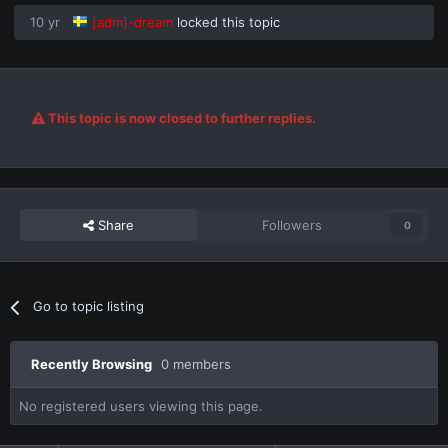
10 yr
[adm]-dream
locked this topic
This topic is now closed to further replies.
Share
Followers
0
Go to topic listing
Recently Browsing
0 members
No registered users viewing this page.