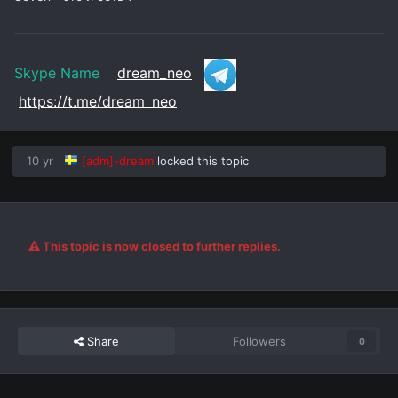
Skype Name
dream_neo
https://t.me/dream_neo
10 yr
[adm]-dream
locked this topic
This topic is now closed to further replies.
Share
Followers
0