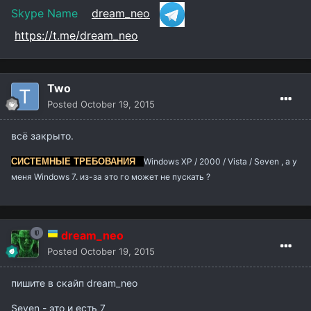
Skype Name
dream_neo
https://t.me/dream_neo
Two
Posted
October 19, 2015
всё закрыто.
CИСТЕМНЫЕ ТРЕБОВАНИЯ
Windows XP / 2000 / Vista / Seven , а у
меня Windows 7. из-за это го может не пускать ?
dream_neo
Posted
October 19, 2015
пишите в скайп dream_neo
Seven - это и есть 7