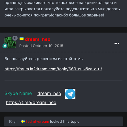
принять,выскакивает что то похожее на критикал ерор и
игра закрывается.пожалуйста подскажите что мне делать
очень хочется поиграть!спасибо большое заранее!
dream_neo
Posted
October 19, 2015
Воспользуйтесь решением из этой темы
https://forum.la2dream.com/topic/669-ошибка-с-ц/
Skype Name
dream_neo
https://t.me/dream_neo
10 yr
[adm]-dream
locked this topic