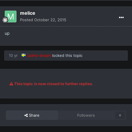
melice
Posted
October 22, 2015
up
10 yr
[adm]-dream
locked this topic
This topic is now closed to further replies.
Share
Followers
0