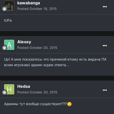
kawabanga
Posted
October 19, 2015
lUPa
Alexey
Posted
October 20, 2015
Up! А мне показалось что причиной етому есть видача ПА
всем игрокам) админ ждем ответа...
Hedsa
Posted
October 20, 2015
Админы тут вообще существуют???