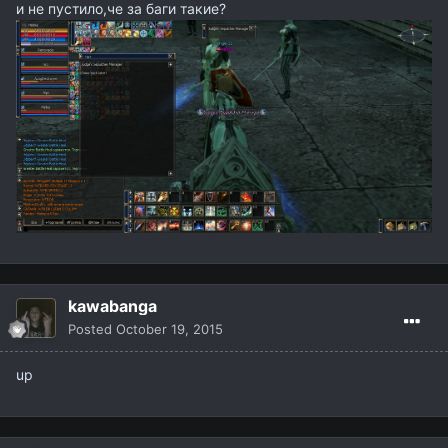
и не пустило,че за баги такие?
kawabanga
Posted
October 19, 2015
up