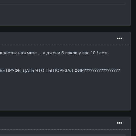
рестик нажмите ... у джони 6 паков у вас 10 ! есть
Е ПРУФЫ ДАТЬ ЧТО ТЫ ПОРЕЗАЛ ФИР?????????????????