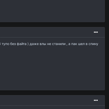
тупо без файта ) даже влы не станили , а пак шел в спину