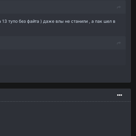
3 тупо без файта ) даже влы не станили , а пак шел в