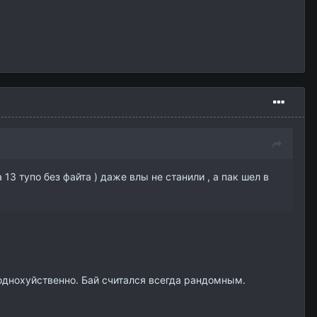
3 тупо без файта ) даже влы не станили , а пак шел в
, однохуйственно. Бай считался всегда рандомным.