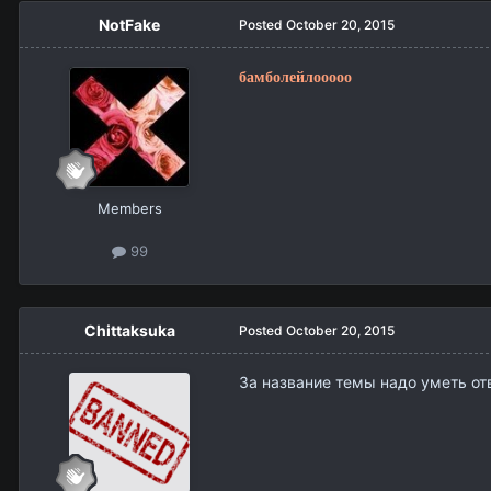
NotFake
Posted
October 20, 2015
бамболейлооооо
Members
99
Chittaksuka
Posted
October 20, 2015
За название темы надо уметь отв