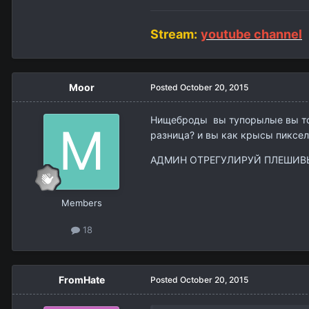
Stream:
youtube channel
Moor
Posted
October 20, 2015
Нищеброды вы тупорылые вы тольк
разница? и вы как крысы пиксел
АДМИН ОТРЕГУЛИРУЙ ПЛЕШИВЫЙ 
Members
18
FromHate
Posted
October 20, 2015