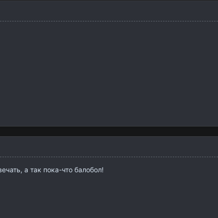
ечать, а так пока-что балобол!