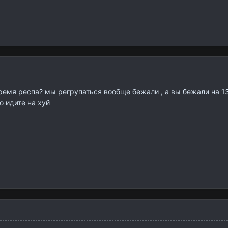
ремя респа? мы регрупаться вообще бежали , а вы бежали на 13 
то идите на хуй