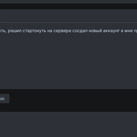
ыть, решил стартонуть на сервере сосдал новый аккаунт а мне п
pic