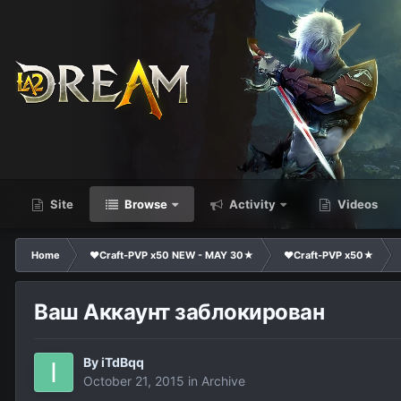
Site
Browse
Activity
Videos
Home
❤Craft-PVP x50 NEW - MAY 30★
❤Craft-PVP x50★
Ваш Аккаунт заблокирован
By
iTdBqq
October 21, 2015
in
Archive