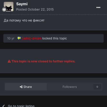
Saymi
Posted
October 22, 2015
Да потому что не фиксят
10 yr
[adm]-dream
locked this topic
This topic is now closed to further replies.
Share
Followers
0
Go to topic listing