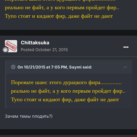
реально не файт, а у кого первым пройдет фир..
Тупо стоят и кидают фир, даже файт не дают
Chittaksuka
Posted
October 21, 2015
On 10/21/2015 at 7:05 PM,
Saymi
said:
Порежьте шанс этого дурацкого фира..............
реально не файт, а у кого первым пройдет фир..
Тупо стоят и кидают фир, даже файт не дают
Зачем темы плодить?)