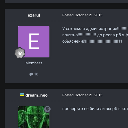
ezarul
Posted
October 21, 2015
Уважаемая администрация!!!!!!!!!!
понятно!!!!!!!!!!!!!!!! до респа 
обьяснений!!!!!!!!!!!!!!!!!!!!!!!!!!!!!11
Members
18
dream_neo
Posted
October 21, 2015
проверьте не били ли вы рб в кет