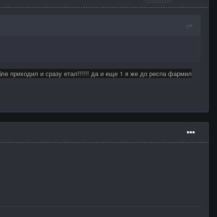
бле приходил и сразу етал!!!!!! да и еще 1 я же до респа фармил