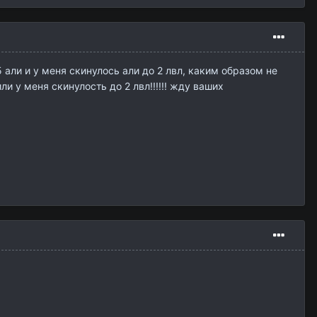
б 5 али и у меня скинулось али до 2 лвл, каким образом не
били у меня скинулость до 2 лвл!!!!!! жду ваших