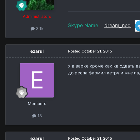
Administrators
Skype Name
dream_neo
3.1k
ezarul
Posted
October 21, 2015
я в варке кроме как кв сдвать да
до респа фармил кетру и мне пад
Members
18
ezarul
Posted
October 21, 2015