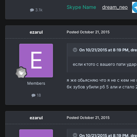
Skype Name
dream_neo
3.1k
ezarul
Posted
October 21, 2015
On 10/21/2015 at 8:19 PM,
dr
если ктото с вашего пати уда
я же обьясняю что я не с кем не 
Members
6к зубов убили рб 5 али и стало 2
18
ezarul
Posted
October 21, 2015
On 10/21/2015 at 8:19 PM,
dr