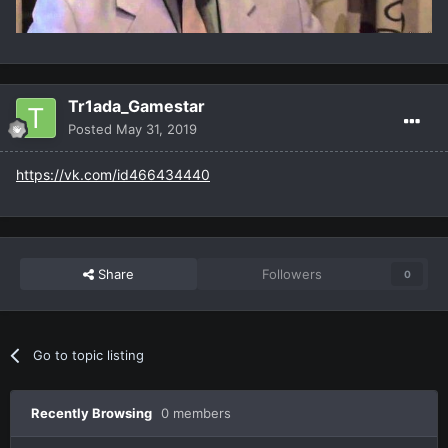
Tr1ada_Gamestar
Posted
May 31, 2019
https://vk.com/id466434440
Share
Followers
0
Go to topic listing
Recently Browsing
0 members