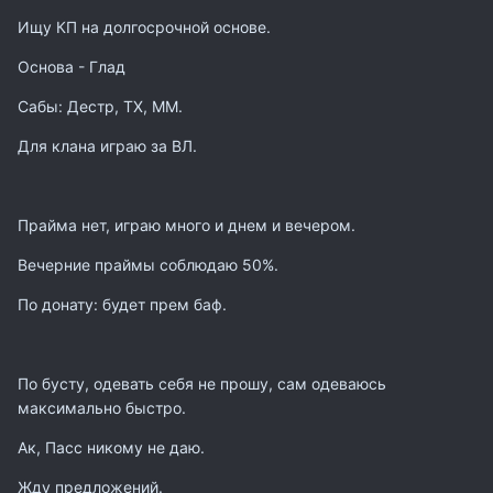
Ищу КП на долгосрочной основе.
Основа - Глад
Сабы: Дестр, ТХ, ММ.
Для клана играю за ВЛ.
Прайма нет, играю много и днем и вечером.
Вечерние праймы соблюдаю 50%.
По донату: будет прем баф.
По бусту, одевать себя не прошу, сам одеваюсь
максимально быстро.
Ак, Пасс никому не даю.
Жду предложений.