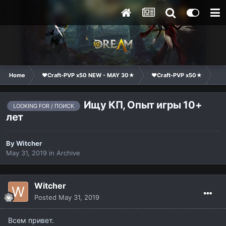
Home
❤Craft-PVP x50 NEW - MAY 30★
❤Craft-PVP x50★
Cl
Ищу КП, Опыт игры 10+
LOOKING FOR / ПОИСК
лет
By
Witcher
May 31, 2019
in
Archive
Witcher
Posted
May 31, 2019
Всем привет.