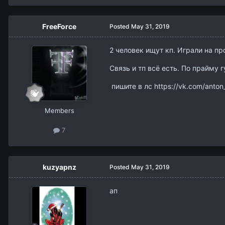
FreeForce
Posted
May 31, 2019
2 человек ищут кп. Играли на пр
Связь и тп всё есть. По прайму 
пишите в лс https://vk.com/anton
Members
7
kuzyapnz
Posted
May 31, 2019
ап