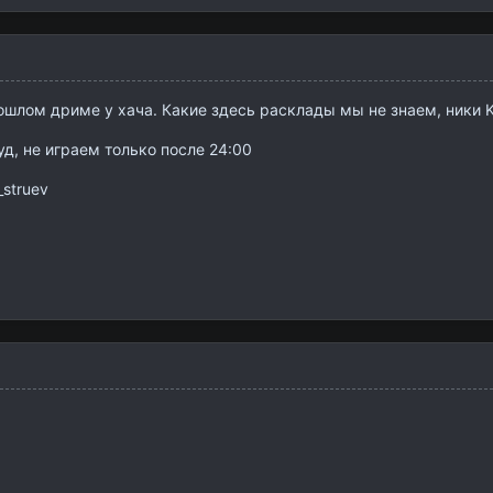
ошлом дриме у хача. Какие здесь расклады мы не знаем, ники K
гуд, не играем только после 24:00
_struev