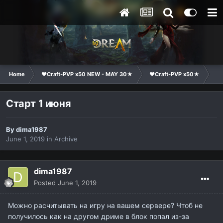
Home
❤Craft-PVP x50 NEW - MAY 30★
❤Craft-PVP x50★
Co
Старт 1 июня
By
dima1987
June 1, 2019
in
Archive
dima1987
Posted
June 1, 2019
Можно расчитывать на игру на вашем сервере? Чтоб не
получилось как на другом дриме в блок попал из-за