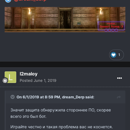
1
l2maloy
Posted
June 1, 2019
On 6/1/2019 at 8:59 PM,
dream_Derp
said:
Значит защита обнаружила стороннее ПО, скорее
всего это был бот.
Играйте честно и такая проблема вас не коснется.