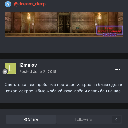
@dream_derp
l2maloy
Posted
June 2, 2019
Опять такая же проблема поставил макрос на бише сделал
нажал макрос и бью моба убиваю моба и опять бан на час
Share
Followers
0