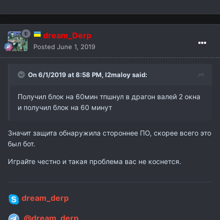
dream_Derp
Posted
June 1, 2019
On 6/1/2019 at 8:58 PM,
l2maloy
said:
Получил блок на 60мин тпшнул в драгон валей 2 окна
и получил блок на 60 минут
Значит защита обнаружила стороннее ПО, скорее всего это
был бот.
Играйте честно и такая проблема вас не коснется.
dream_derp
@dream_derp