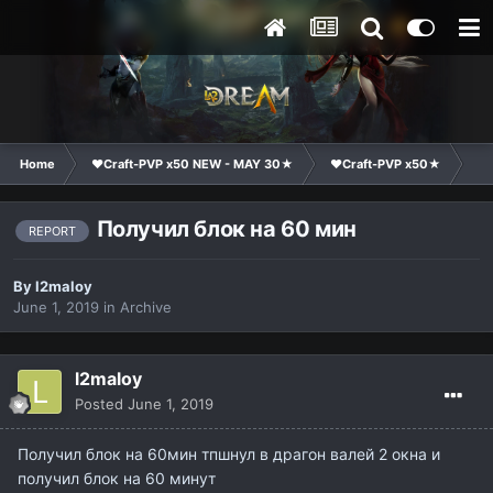
Home
❤Craft-PVP x50 NEW - MAY 30★
❤Craft-PVP x50★
Te
Получил блок на 60 мин
REPORT
By
l2maloy
June 1, 2019
in
Archive
l2maloy
Posted
June 1, 2019
Получил блок на 60мин тпшнул в драгон валей 2 окна и
получил блок на 60 минут