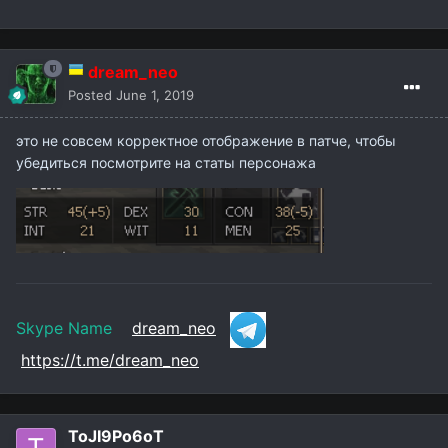
dream_neo
Posted
June 1, 2019
это не совсем корректное отображение в патче, чтобы
убедиться посмотрите на статы персонажа
Skype Name
dream_neo
https://t.me/dream_neo
ToJI9Po6оT