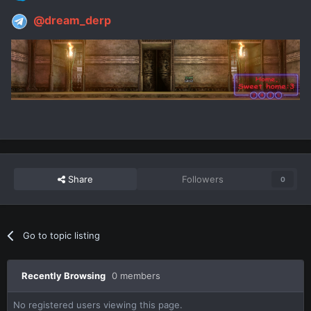
@dream_derp
Share
Followers
0
Go to topic listing
Recently Browsing
0 members
No registered users viewing this page.