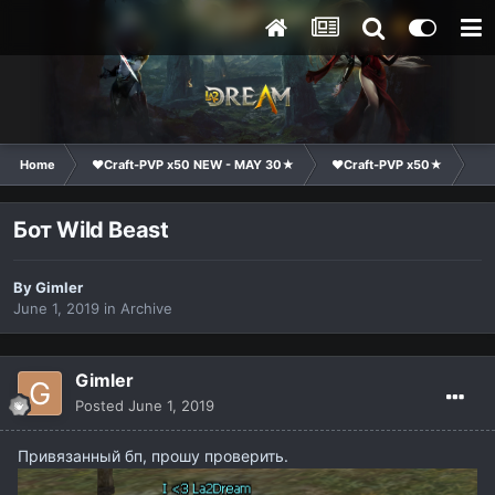
Home
❤Craft-PVP x50 NEW - MAY 30★
❤Craft-PVP x50★
Co
Бот Wild Beast
By
Gimler
June 1, 2019
in
Archive
Gimler
Posted
June 1, 2019
Привязанный бп, прошу проверить.