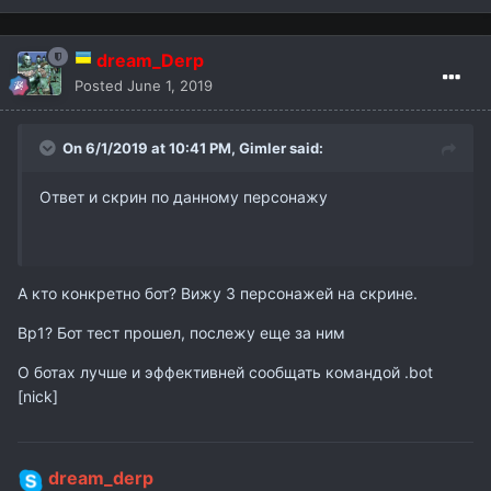
dream_Derp
Posted
June 1, 2019
On 6/1/2019 at 10:41 PM,
Gimler
said:
Ответ и скрин по данному персонажу
А кто конкретно бот? Вижу 3 персонажей на скрине.
Bp1? Бот тест прошел, послежу еще за ним
О ботах лучше и эффективней сообщать командой .bot
[nick]
dream_derp