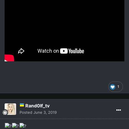
1
Rand0lf_tv
Posted
June 3, 2019