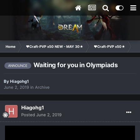
Home
❤Craft-PVP x50 NEW - MAY 30★
❤Craft-PVP x50★
Cl
Waiting for you in Olympiads
ANNOUNCE
By
Hiagohg1
June 2, 2019
in
Archive
Hiagohg1
Posted
June 2, 2019