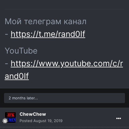
Мой телеграм канал
-
https://t.me/rand0lf
YouTube
-
https://www.youtube.com/c/r
and0lf
2 months later...
ChewChew
Posted
August 19, 2019