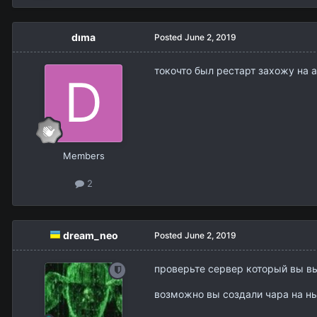
dıma
Posted
June 2, 2019
токочто был рестарт захожу на а
Members
2
dream_neo
Posted
June 2, 2019
проверьте сервер который вы в
возможно вы создали чара на нь