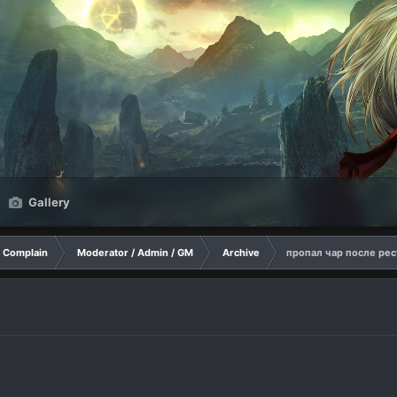
Gallery
Complain
Moderator / Admin / GM
Archive
пропал чар после рес