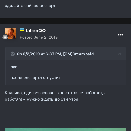
сделайте сейчас рестарт
fallenQQ
Posted
June 2, 2019
On 6/2/2019 at 6:37 PM,
[GM]Dream
said:
лаг
после рестарта отпустит
Красиво, один из основных квестов не работает, а
работягам нужно ждать до 9ти утра!