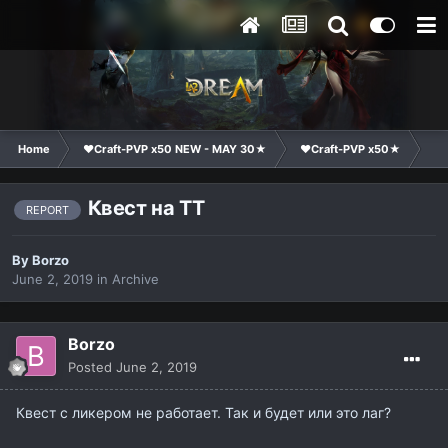
Home
❤Craft-PVP x50 NEW - MAY 30★
❤Craft-PVP x50★
Te
Квест на ТТ
REPORT
By
Borzo
June 2, 2019
in
Archive
Borzo
Posted
June 2, 2019
Квест с ликером не работает. Так и будет или это лаг?