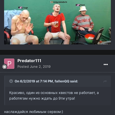
Predator111
Posted
June 2, 2019
On 6/2/2019 at 7:14 PM,
fallenQQ
said:
Красиво, один из основных квестов не работает, а
работягам нужно ждать до 9ти утра!
наслаждайся любимым сервом:)