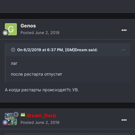
Genos
Posted
June 2, 2019
On 6/2/2019 at 6:37 PM,
[GM]Dream
said:
лаг
после рестарта отпустит
А когда рестарты происходят?с УВ.
dream_Derp
Posted
June 2, 2019