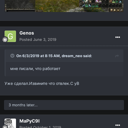
Genos
Posted
June 3, 2019
On 6/3/2019 at 8:15 AM,
dream_neo
said:
мне писали, что работает
Уже сделал.Извините что отвлек.С уВ
3 months later...
MaPyC9I
Posted
October 1, 2019