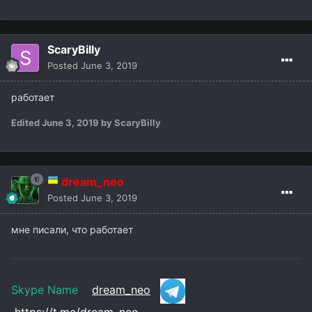
ScaryBilly
Posted
June 3, 2019
работает
Edited
June 3, 2019
by ScaryBilly
dream_neo
Posted
June 3, 2019
мне писали, что работает
Skype Name
dream_neo
https://t.me/dream_neo