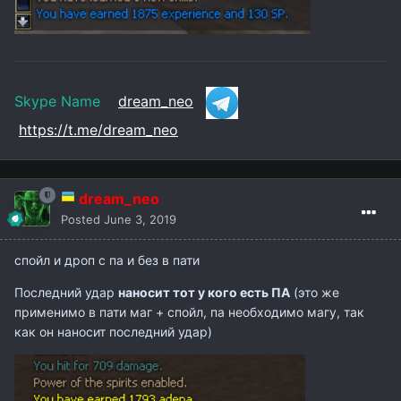
Skype Name
dream_neo
https://t.me/dream_neo
dream_neo
Posted
June 3, 2019
спойл и дроп с па и без в пати
Последний удар
наносит тот у кого есть ПА
(это же
применимо в пати маг + спойл, па необходимо магу, так
как он наносит последний удар)