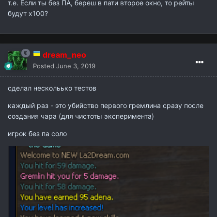
т.е. Если ты без ПА, береш в пати второе окно, то рейты
будут х100?
dream_neo
Posted
June 3, 2019
сделал нескольько тестов
каждый раз - это убийство первого гремлина сразу после
создания чара (для чистоты эксперимента)
игрок без па соло