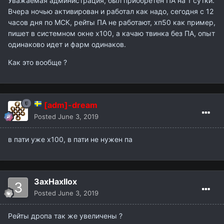
Уважаемая администрация, был приобретен ПА на 1 сутки.
Вчера ночью активирован и работал как надо, сегодня с 12
часов дня по МСК, рейты ПА не работают, хп50 как пример,
пишет в системном окне х100, а качаю твинка без ПА, опыт
одинаково идет и фарм одинаков.
Как это вообще ?
[adm]-dream
Posted
June 3, 2019
в пати уже х100, в пати не нужен па
3axHaxIIox
Posted
June 3, 2019
Рейты дропа так же увеличены ?