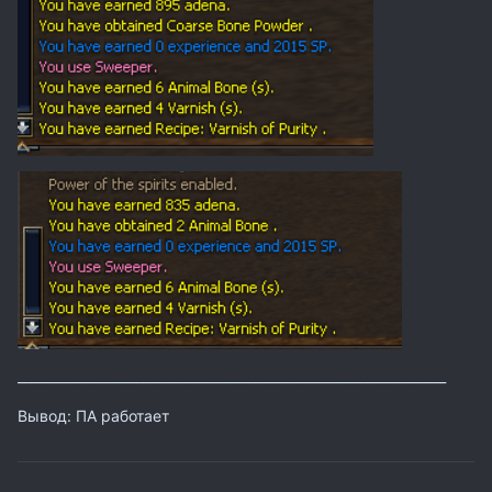
_________________________________________________________________
Вывод: ПА работает