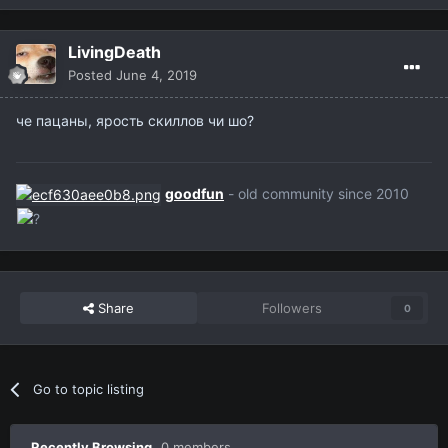
LivingDeath
Posted
June 4, 2019
че пацаны, ярость скиллов чи шо?
goodfun
- old community since 2010
Share
Followers
0
Go to topic listing
Recently Browsing
0 members