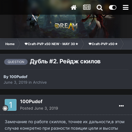
Home
❤Craft-PVP x50 NEW - MAY 30★
❤Craft-PVP x50★
Ge
Дубль #2. Рейдж скилов
QUESTION
By
100Pudof
June 3, 2019
in
Archive
100Pudof
Posted
June 3, 2019
Замечание по работе скиллов, точнее их дальности,в этом
случае конкретно при разности позиции цели и высоты