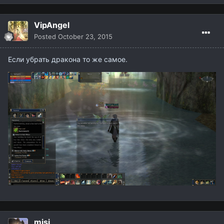
VipAngel
Posted
October 23, 2015
Если убрать дракона то же самое.
misi