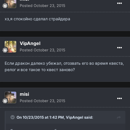
Posted
October 23, 2015
хз,я спокойно сделал страйдера
VipAngel
Posted
October 23, 2015
Если дракон далеко убежал, отозвать его во время квеста,
релог и все такое то квест заново?
misi
Posted
October 23, 2015
On 10/23/2015 at 1:42 PM,
VipAngel
said: