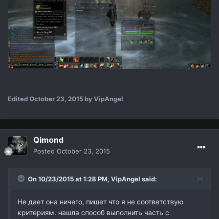
Edited
October 23, 2015
by VipAngel
Qimond
Posted
October 23, 2015
On 10/23/2015 at 1:28 PM,
VipAngel
said:
Не дает она ничего, пишет что я не соответствую
критериям. нашла способ выполнить часть с