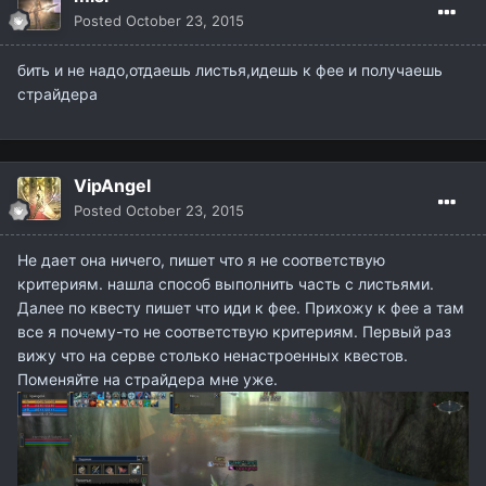
Posted
October 23, 2015
бить и не надо,отдаешь листья,идешь к фее и получаешь
страйдера
VipAngel
Posted
October 23, 2015
Не дает она ничего, пишет что я не соответствую
критериям. нашла способ выполнить часть с листьями.
Далее по квесту пишет что иди к фее. Прихожу к фее а там
все я почему-то не соответствую критериям. Первый раз
вижу что на серве столько ненастроенных квестов.
Поменяйте на страйдера мне уже.