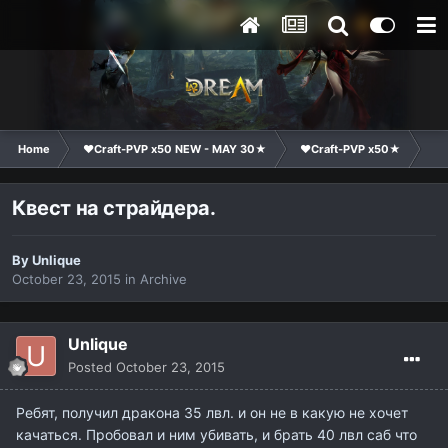
Home
❤Craft-PVP x50 NEW - MAY 30★
❤Craft-PVP x50★
Te
Квест на страйдера.
By
Unlique
October 23, 2015
in
Archive
Unlique
Posted
October 23, 2015
Ребят, получил дракона 35 лвл. и он не в какую не хочет
качаться. Пробовал и ним убивать, и брать 40 лвл саб что