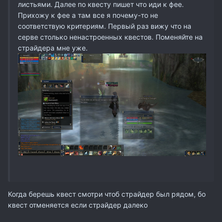
листьями. Далее по квесту пишет что иди к фее.
Прихожу к фее а там все я почему-то не
соответствую критериям. Первый раз вижу что на
серве столько ненастроенных квестов. Поменяйте на
страйдера мне уже.
Когда берешь квест смотри чтоб страйдер был рядом, бо
квест отменяется если страйдер далеко