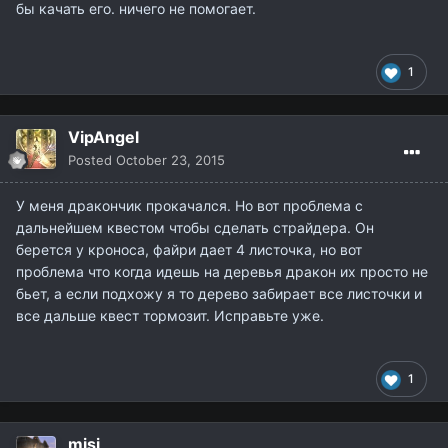
бы качать его. ничего не помогает.
1
VipAngel
Posted
October 23, 2015
У меня дракончик прокачался. Но вот проблема с
дальнейшем квестом чтобы сделать страйдера. Он
берется у кроноса, файри дает 4 листочка, но вот
проблема что когда идешь на деревья дракон их просто не
бьет, а если подхожу я то дерево забирает все листочки и
все дальше квест тормозит. Исправьте уже.
1
misi