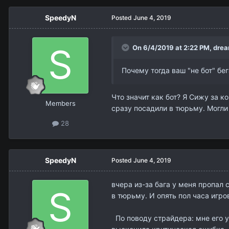
SpeedyN
Posted
June 4, 2019
On 6/4/2019 at 2:22 PM,
drea
Почему тогда ваш "не бот" бе
Что значит как бот? Я Сижу за 
Members
сразу посадили в тюрьму. Могли 
28
SpeedyN
Posted
June 4, 2019
вчера из-за бага у меня пропал
в тюрьму. И опять пол часа игро
По поводу страйдера: мне его уб