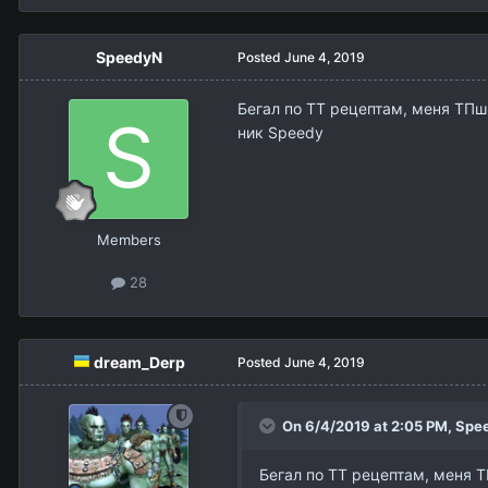
SpeedyN
Posted
June 4, 2019
Бегал по ТТ рецептам, меня ТПш
ник Speedy
Members
28
dream_Derp
Posted
June 4, 2019
On 6/4/2019 at 2:05 PM,
Spe
Бегал по ТТ рецептам, меня Т