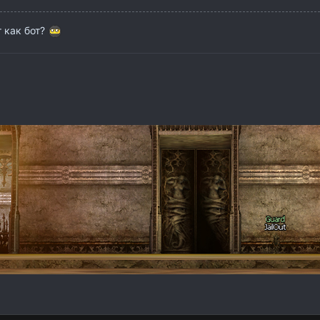
т как бот?