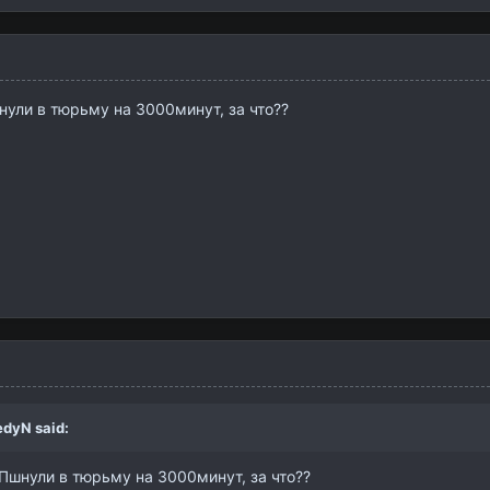
нули в тюрьму на 3000минут, за что??
edyN
said:
Пшнули в тюрьму на 3000минут, за что??