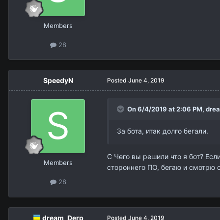
Members
28
SpeedyN
Posted
June 4, 2019
On 6/4/2019 at 2:06 PM,
dre
За бота, итак долго бегали.
С Чего вы решили что я бот? Есл
Members
стороннего ПО, бегаю и смотрю с
28
dream_Derp
Posted
June 4, 2019