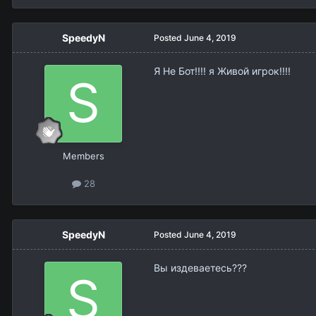
SpeedyN
Posted
June 4, 2019
Я Не Бот!!!! я Живой игрок!!!!
Members
28
SpeedyN
Posted
June 4, 2019
Вы издеваетесь???