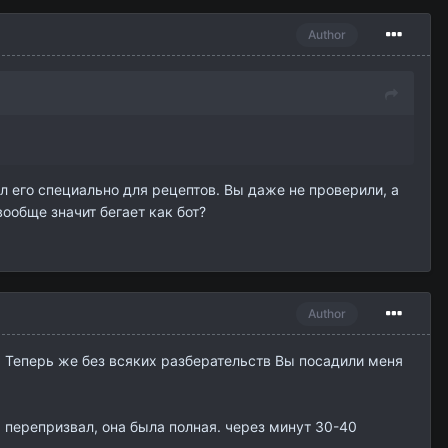
Author
л его специально для рецептов. Вы даже не проверили, а
вообще значит бегает как бот?
Author
о. Теперь же без всяких разберательств Вы посадили меня
м перепризвал, она была полная. через минут 30-40