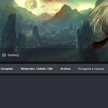
Gallery
Complain
Moderator / Admin / GM
Archive
Посадили в тюрьму