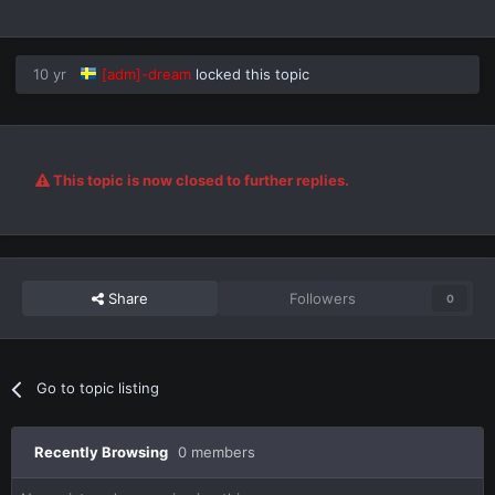
10 yr
[adm]-dream
locked this topic
This topic is now closed to further replies.
Share
Followers
0
Go to topic listing
Recently Browsing
0 members