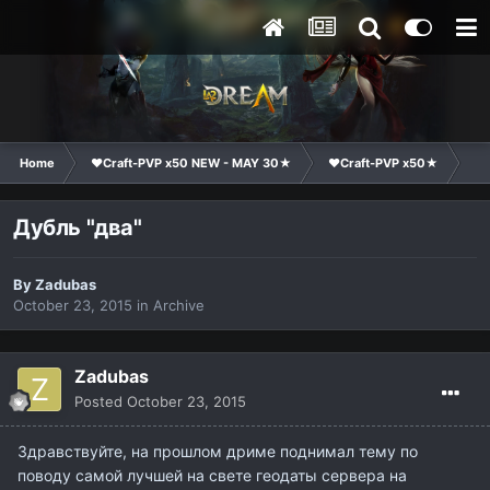
Home
❤Craft-PVP x50 NEW - MAY 30★
❤Craft-PVP x50★
Te
Дубль "два"
By
Zadubas
October 23, 2015
in
Archive
Zadubas
Posted
October 23, 2015
Здравствуйте, на прошлом дриме поднимал тему по
поводу самой лучшей на свете геодаты сервера на