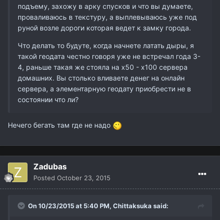
подъему, захожу в арку спусков и что вы думаете,
проваливаюсь в текстуру, а выплевываюсь уже под
руной возле дороги которая ведет к замку города.
Что делать то будуте, когда начнете латать дыры, я
такой геодата честно говоря уже не встречал года 3-
4, раньше такая же стояла на х50 - х100 сервера
домашних. Вы столько вливаете денег на онлайн
сервера, а элементарную геодату приобрести не в
состоянии что ли?
Нечего бегать там где не надо
Zadubas
Posted
October 23, 2015
On 10/23/2015 at 5:40 PM,
Chittaksuka
said: