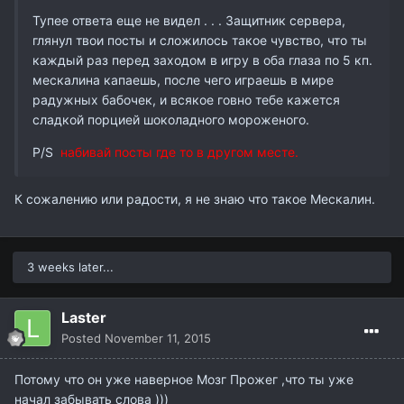
Тупее ответа еще не видел . . . Защитник сервера,
глянул твои посты и сложилось такое чувство, что ты
каждый раз перед заходом в игру в оба глаза по 5 кп.
мескалина капаешь, после чего играешь в мире
радужных бабочек, и всякое говно тебе кажется
сладкой порцией шоколадного мороженого.
P/S
набивай посты где то в другом месте.
К сожалению или радости, я не знаю что такое Мескалин.
3 weeks later...
Laster
Posted
November 11, 2015
Потому что он уже наверное Мозг Прожег ,что ты уже
начал забывать слова )))