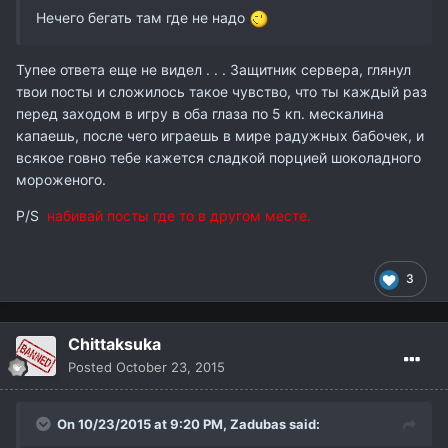
Нечего бегать там где не надо
Тупее ответа еще не видел . . . Защитник сервера, глянул
твои посты и сложилось такое чувство, что ты каждый раз
перед заходом в игру в оба глаза по 5 кп. мескалина
капаешь, после чего играешь в мире радужных бабочек, и
всякое говно тебе кажется сладкой порцией шоколадного
мороженого.
P/S
набивай посты где то в другом месте.
3
Chittaksuka
Posted
October 23, 2015
On 10/23/2015 at 9:20 PM,
Zadubas
said: