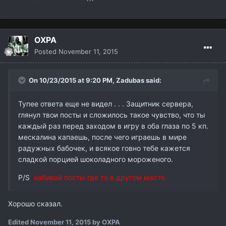
OXPA
Posted
November 11, 2015
On 10/23/2015 at 9:20 PM,
Zadubas
said:
Тупее ответа еще не видел . . . Защитник сервера,
глянул твои посты и сложилось такое чувство, что ты
каждый раз перед заходом в игру в оба глаза по 5 кп.
мескалина капаешь, после чего играешь в мире
радужных бабочек, и всякое говно тебе кажется
сладкой порцией шоколадного мороженого.
P/S
набивай посты где то в другом месте.
Хорошо сказал.
Edited
November 11, 2015
by OXPA