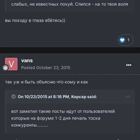
слабых, не известных похуй. Слился - на то твоя воля
вы походу в глаза ебётесь))
1
vans
Posted
October 23, 2015
так уж и быть объясню что кому и как
On 10/23/2015 at 8:16 PM,
Kopcap
said:
вот заметил такие посты идут от пользователей
которые на форуме 1-2 дня печаль тоска
конкуренты.........