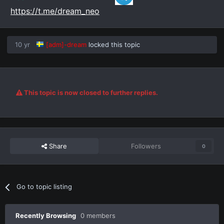
https://t.me/dream_neo
10 yr
[adm]-dream
locked this topic
This topic is now closed to further replies.
Share
Followers
0
Go to topic listing
Recently Browsing
0 members