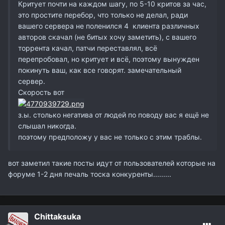
Критует почти на каждом шагу, по 5-10 критов за час,
это простите перебор, что только не делал, ради
вашего сервера не поленился 4 клиента различных
авторов скачал (не битых хочу заметить), с вашего
торрента качал, патчи переставлял, всё
перепробовал, но критует и всё, поэтому вынужден
покинуть ваш, как все говорят. замечательный
сервер.
Скорость вот
з.ы. столько негатива от людей по поводу вас я ещё не
слышал никогда.
поэтому предположу у вас не только с этим траблы.
вот заметил такие посты идут от пользователей которые на
форуме 1-2 дня печаль тоска конкуренты.........
Chittaksuka