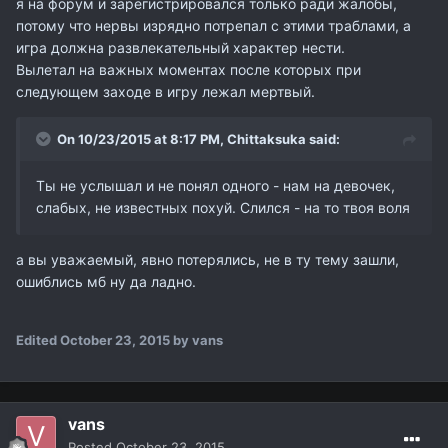
я на форум и зарегистрировался только ради жалобы,
потому что нервы изрядно потрепал с этими траблами, а
игра должна развлекательный характер нести.
Вылетал на важных моментах после которых при
следующем заходе в игру лежал мертвый.
On 10/23/2015 at 8:17 PM,
Chittaksuka
said:
Ты не услышал и не понял одного - нам на девочек,
слабых, не известных похуй. Слился - на то твоя воля
а вы уважаемый, явно потерялись, не в ту тему зашли,
ошиблись мб ну да ладно.
Edited
October 23, 2015
by vans
vans
Posted
October 23, 2015