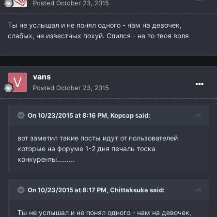
Posted
October 23, 2015
Ты не услышал и не понял одного - нам на девочек,
слабых, не известных похуй. Слился - на то твоя воля
vans
Posted
October 23, 2015
On 10/23/2015 at 8:16 PM,
Kopcap
said:
вот заметил такие посты идут от пользователей
которые на форуме 1-2 дня печаль тоска
конкуренты.........
On 10/23/2015 at 8:17 PM,
Chittaksuka
said:
Ты не услышал и не понял одного - нам на девочек,