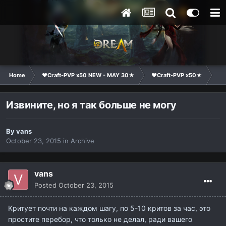
Home
❤Craft-PVP x50 NEW - MAY 30★
❤Craft-PVP x50★
Co
Извините, но я так больше не могу
By
vans
October 23, 2015
in
Archive
vans
Posted
October 23, 2015
Критует почти на каждом шагу, по 5-10 критов за час, это
простите перебор, что только не делал, ради вашего