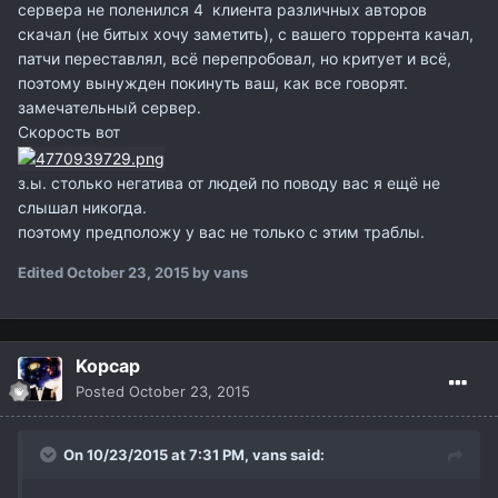
сервера не поленился 4 клиента различных авторов
скачал (не битых хочу заметить), с вашего торрента качал,
патчи переставлял, всё перепробовал, но критует и всё,
поэтому вынужден покинуть ваш, как все говорят.
замечательный сервер.
Скорость вот
з.ы. столько негатива от людей по поводу вас я ещё не
слышал никогда.
поэтому предположу у вас не только с этим траблы.
Edited
October 23, 2015
by vans
Kopcap
Posted
October 23, 2015
On 10/23/2015 at 7:31 PM,
vans
said: