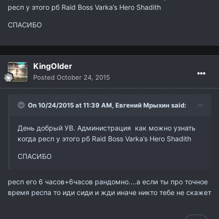
респ у этого рб Raid Boss Varka’s Hero Shadith
СПАСИБО
KingOlder
Posted
October 24, 2015
On 10/24/2015 at 11:39 AM,
Евгений Мрыхин
said:
День добрый УВ. Администрация как можно узнать
когда респ у этого рб Raid Boss Varka’s Hero Shadith
СПАСИБО
респ его 6 часов+6часов рандомно....а если ты про точное
время респа то иди сиди и жди иначе никто тебе не скажет