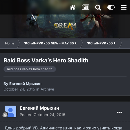
Home
❤Craft-PVP x50 NEW - MAY 30★
❤Craft-PVP x50★
Te
Raid Boss Varka’s Hero Shadith
raid boss varka’s hero shadith
By
Евгений Мрыхин
October 24, 2015
in
Archive
Евгений Мрыхин
Posted
October 24, 2015
День добрый УВ. Администрация как можно узнать когда