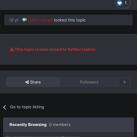
1
10 yr
[adm]-dream
locked this topic
This topic is now closed to further replies.
Share
Followers
0
Go to topic listing
Recently Browsing
0 members