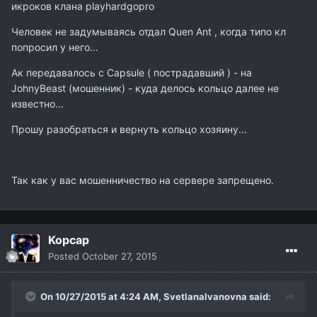
икроков клана playhardgopro
Человек не задумываясь отдал Quen Ant , когда типо кл
попросил у него...
Ак передавалось с Capsule ( пострадавший ) - на
JohnyBeast (мошенник) - куда делось кольцо далее не
известно...
Прошу разобраться и вернуть кольцо хозяину...
Так как у вас мошенничество на сервере запрещено.
Kopcap
Posted
October 27, 2015
On 10/27/2015 at 4:24 AM,
SvetlanaIvanovna
said: