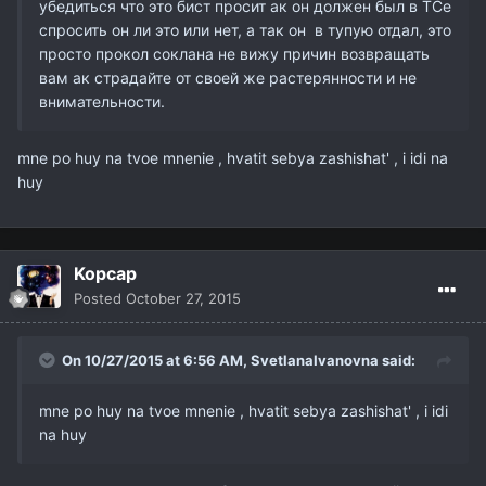
убедиться что это бист просит ак он должен был в ТСе
спросить он ли это или нет, а так он в тупую отдал, это
просто прокол соклана не вижу причин возвращать
вам ак страдайте от своей же растерянности и не
внимательности.
mne po huy na tvoe mnenie , hvatit sebya zashishat' , i idi na
huy
Kopcap
Posted
October 27, 2015
On 10/27/2015 at 6:56 AM,
SvetlanaIvanovna
said:
mne po huy na tvoe mnenie , hvatit sebya zashishat' , i idi
na huy