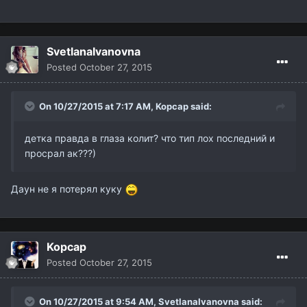
SvetlanaIvanovna
Posted
October 27, 2015
On 10/27/2015 at 7:17 AM,
Kopcap
said:
детка правда в глаза колит? что тип лох последний и
просрал ак???)
Даун не я потерял куку
Kopcap
Posted
October 27, 2015
On 10/27/2015 at 9:54 AM,
SvetlanaIvanovna
said: