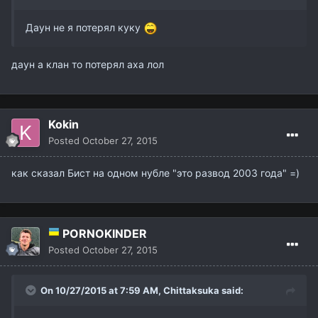
Даун не я потерял куку
даун а клан то потерял аха лол
Kokin
Posted
October 27, 2015
как сказал Бист на одном нубле "это развод 2003 года" =)
PORNOKINDER
Posted
October 27, 2015
On 10/27/2015 at 7:59 AM,
Chittaksuka
said: