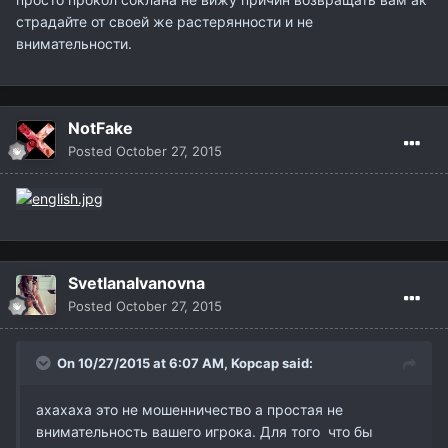
страдайте от своей же растерянности и не
внимательности.
NotFake
Posted
October 27, 2015
SvetlanaIvanovna
Posted
October 27, 2015
On 10/27/2015 at 6:07 AM,
Kopcap
said:
ахахаха это не мошенничество а простая не
внимательность вашего игрока. Для того что бы