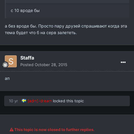
c 10 вроде бы
а без вроде бы. Просто пару друзей спрашивают когда эта
тема будет что б на серв залететь.
Staffa
Posted
October 28, 2015
ап
10 yr
[adm]-dream
locked this topic
This topic is now closed to further replies.