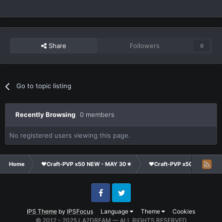
Share
Followers
0
Go to topic listing
Recently Browsing
0 members
No registered users viewing this page.
Home
❤Craft-PVP x50 NEW - MAY 30★
❤Craft-PVP x50★
Ge
Facebook
Twitter
IPS Theme
by
IPSFocus
Language
Theme
Cookies
© 2012 - 2025 LA2DREAM — ALL RIGHTS RESERVED