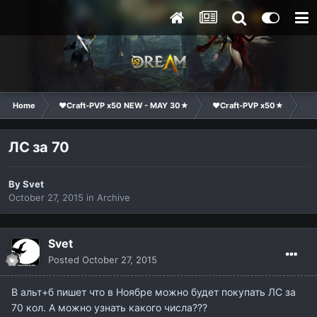
Home
❤Craft-PVP x50 NEW - MAY 30★
❤Craft-PVP x50★
Ge
ЛС за 70
By
Svet
October 27, 2015
in
Archive
Svet
Posted
October 27, 2015
В альт+б пишет что в Ноябре можно будет покупать ЛС за
70 кол. А можно узнать какого числа???