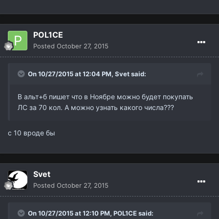
POL1CE
Posted
October 27, 2015
On 10/27/2015 at 12:04 PM,
Svet
said:
В альт+б пишет что в Ноябре можно будет покупать
ЛС за 70 кол. А можно узнать какого числа???
c 10 вроде бы
Svet
Posted
October 27, 2015
On 10/27/2015 at 12:10 PM,
POL1CE
said: