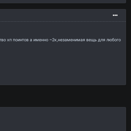
тво хп поинтов а именно ~2к,незаменимая вещь для любого