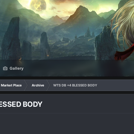
Gallery
Market Place
Archive
WTS DB +4 BLESSED BODY
ESSED BODY