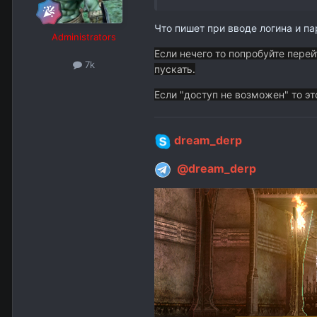
Что пишет при вводе логина и па
Administrators
Если нечего то попробуйте перей
7k
пускать.
Если "доступ не возможен" то эт
dream_derp
@dream_derp