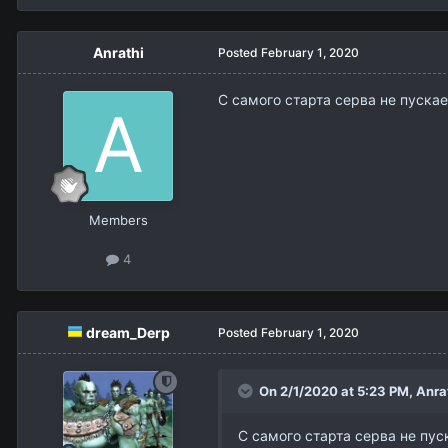
Anrathi
Posted
February 1, 2020
С самого старта серва не пускае
Members
4
dream_Derp
Posted
February 1, 2020
On 2/1/2020 at 5:23 PM,
Anra
С самого старта серва не пус