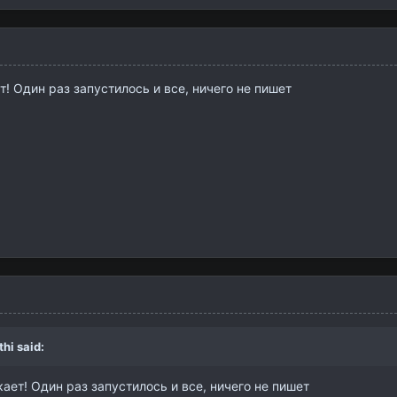
т! Один раз запустилось и все, ничего не пишет
thi
said:
кает! Один раз запустилось и все, ничего не пишет