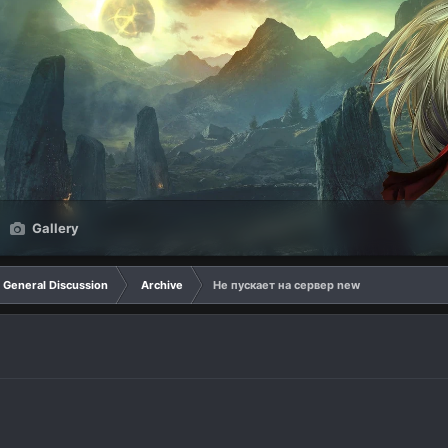
Gallery
General Discussion
Archive
Не пускает на сервер new