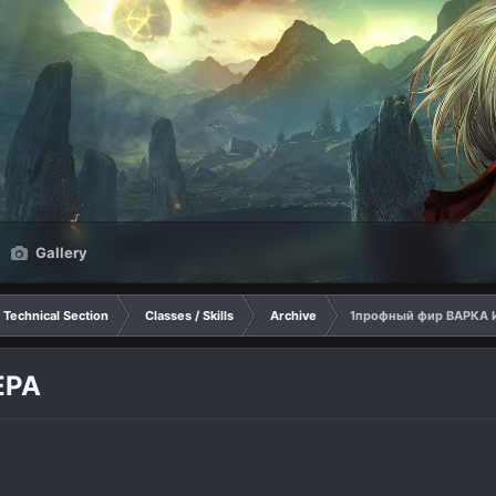
Gallery
Technical Section
Classes / Skills
Archive
1профный фир ВАРКА 
ЕРА