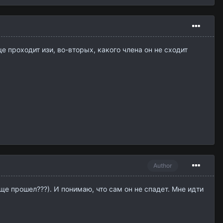
 проходит изи, во-вторых, какого члена он не сходит
Author
ще прошел???). И понимаю, что сам он не спадет. Мне идти