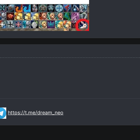
https://t.me/dream_neo