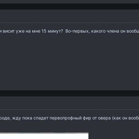
 висит уже на мне 15 минут? Во-первых, какого члена он вообще
ороде, жду пока спадет первопрофный фир от овера (как он вооб