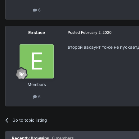
6
Exstase
Posted
February 2, 2020
второй аакаунт тоже не пускает,
Members
6
Go to topic listing
Recently Browsing
0 members