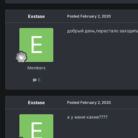
Exstase
Posted
February 2, 2020
добрый день,перестало заходить
Members
6
Exstase
Posted
February 2, 2020
а у меня какие????