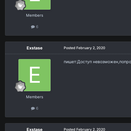
Members
6
Exstase
Posted
February 2, 2020
пишет:Доступ невозможен,попро
Members
6
Exstase
Posted
February 2, 2020