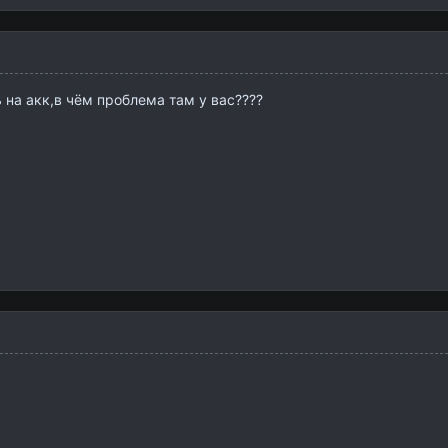
 на акк,в чём проблема там у вас????