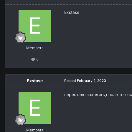
Exstase
Members
6
Exstase
Posted
February 2, 2020
перестало заходить,после того к
Members