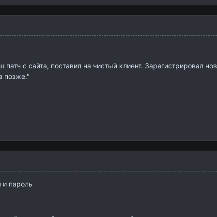
ш патч с сайта, поставил на чистый клиент. Зарегистрировал но
 позже."
 и пароль