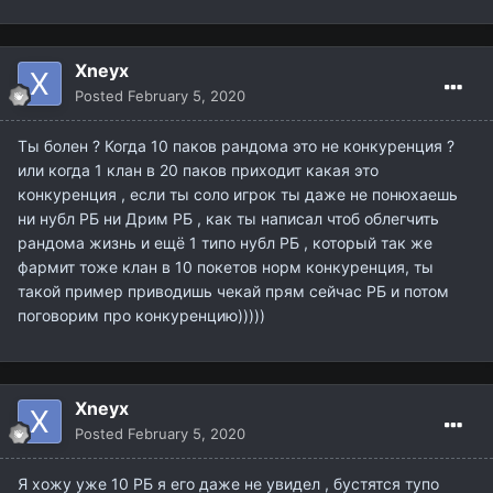
Xneyx
Posted
February 5, 2020
Ты болен ? Когда 10 паков рандома это не конкуренция ?
или когда 1 клан в 20 паков приходит какая это
конкуренция , если ты соло игрок ты даже не понюхаешь
ни нубл РБ ни Дрим РБ , как ты написал чтоб облегчить
рандома жизнь и ещё 1 типо нубл РБ , который так же
фармит тоже клан в 10 покетов норм конкуренция, ты
такой пример приводишь чекай прям сейчас РБ и потом
поговорим про конкуренцию)))))
Xneyx
Posted
February 5, 2020
Я хожу уже 10 РБ я его даже не увидел , бустятся тупо