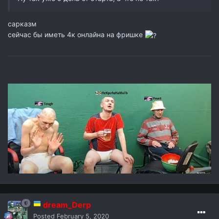
сарказм
сейчас бы иметь 4к онлайна на фришке
dream_Derp
Posted
February 5, 2020