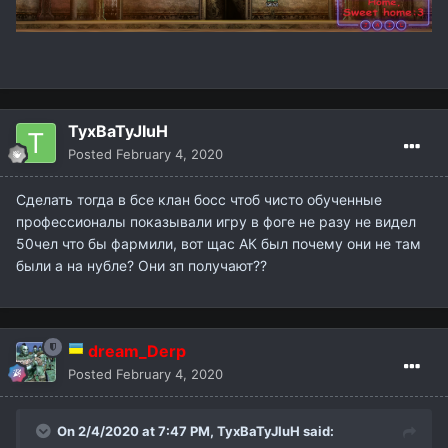
TyxBaTyJIuH
Posted
February 4, 2020
Сделать тогда в бсе клан босс чтоб чисто обученные
профессионалы показывали игру в фоге не разу не видел
50чел что бы фармили, вот щас АК был почему они не там
были а на нубле? Они зп получают??
dream_Derp
Posted
February 4, 2020
On 2/4/2020 at 7:47 PM,
TyxBaTyJIuH
said: