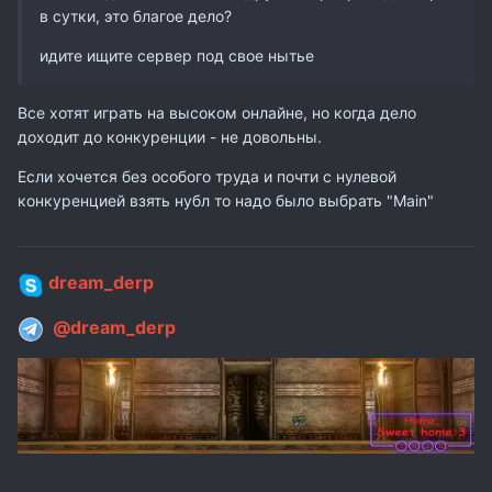
в сутки, это благое дело?
идите ищите сервер под свое нытье
Все хотят играть на высоком онлайне, но когда дело
доходит до конкуренции - не довольны.
Если хочется без особого труда и почти с нулевой
конкуренцией взять нубл то надо было выбрать "Main"
dream_derp
@dream_derp