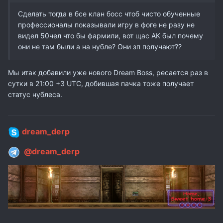
Сделать тогда в бсе клан босс чтоб чисто обученные
профессионалы показывали игру в фоге не разу не
видел 50чел что бы фармили, вот щас АК был почему
они не там были а на нубле? Они зп получают??
Мы итак добавили уже нового Dream Boss, ресается раз в
сутки в 21:00 +3 UTC, добившая пачка тоже получает
статус нублеса.
dream_derp
@dream_derp