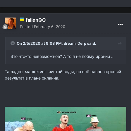
fallenQQ
Posted
February 6, 2020
On 2/5/2020 at 9:08 PM,
dream_Derp
said:
Это что-то невозможное? А то я не пойму иронии ..
Та ладно, маркетинг чистой воды, но всё равно хороший
результат в плане онлайна.