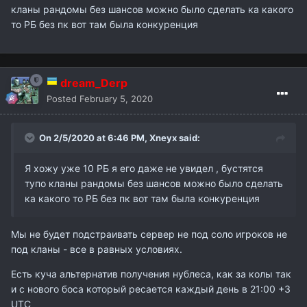
кланы рандомы без шансов можно было сделать ка какого
то РБ без пк вот там была конкуренция
dream_Derp
Posted
February 5, 2020
On 2/5/2020 at 6:46 PM,
Xneyx
said:
Я хожу уже 10 РБ я его даже не увидел , бустятся
тупо кланы рандомы без шансов можно было сделать
ка какого то РБ без пк вот там была конкуренция
Мы не будет подстраивать сервер не под соло игроков не
под кланы - все в равных условиях.
Есть куча альтернатив получения нублеса, как за колы так
и с нового боса который ресается каждый день в 21:00 +3
UTC