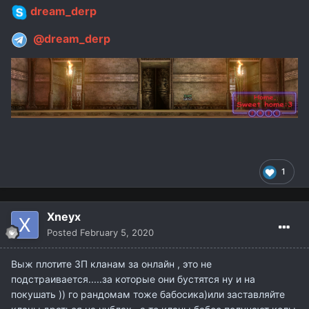
dream_derp
@dream_derp
1
Xneyx
Posted
February 5, 2020
Выж плотите ЗП кланам за онлайн , это не
подстраивается.....за которые они бустятся ну и на
покушать )) го рандомам тоже бабосика)или заставляйте