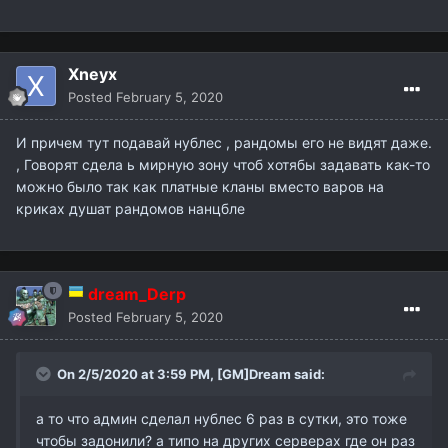
Xneyx
Posted
February 5, 2020
И причем тут подавай нублес , рандомы его не видят даже.
, Говорят сдела ь мирную зону чтоб хотябы задавать как-то
можно было так как платные кланы вместо варов на
криках душат рандомов нанцбле
dream_Derp
Posted
February 5, 2020
On 2/5/2020 at 3:59 PM,
[GM]Dream
said:
а то что админ сделал нублес 6 раз в сутки, это тоже
чтобы задонили? а типо на других серверах где он раз