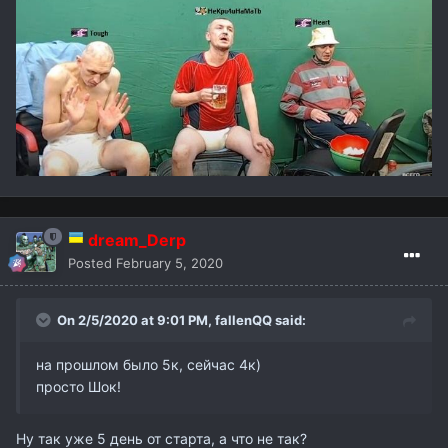
dream_Derp
Posted
February 5, 2020
On 2/5/2020 at 9:01 PM,
fallenQQ
said:
на прошлом было 5к, сейчас 4к)
просто Шок!
Ну так уже 5 день от старта, а что не так?