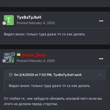
TyxBaTyJIuH
Posted
February 4, 2020
Видел анонс только туда даже тп хз как делать
dream_Derp
Posted
February 4, 2020
On 2/4/2020 at 7:53 PM,
TyxBaTyJIuH
said:
Видел анонс только туда даже тп хз как делать
От глобал гк, нее забудьте обновить игровой патч если вы
этого не делали перед стартом.