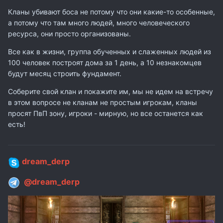
Кланы убивают боса не потому что они какие-то особенные,
а потому что там много людей, много человеческого
ресурса, они просто организованы.
Все как в жизни, группа обученных и слаженных людей из
100 человек построят дома за 1 день, а 10 незнакомцев
будут месяц строить фундамент.
Соберите свой клан и покажите им, мы не идем на встречу
в этом вопросе не кланам не простым игрокам, кланы
просят ПвП зону, игроки - мирную, но все останется как
есть!
dream_derp
@dream_derp