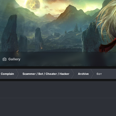
Gallery
Complain
Scammer / Bot / Cheater / Hacker
Archive
бот