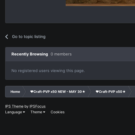
Go to topic listing
Recently Browsing
0 members
No registered users viewing this page.
Home
❤Craft-PVP x50 NEW - MAY 30★
❤Craft-PVP x50★
IPS Theme
by
IPSFocus
Language
Theme
Cookies