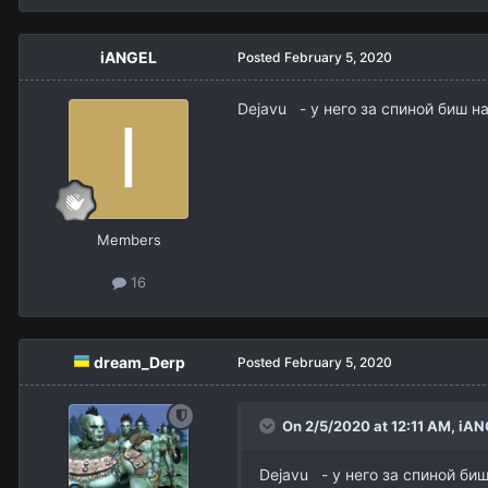
iANGEL
Posted
February 5, 2020
Dejavu - у него за спиной биш н
Members
16
dream_Derp
Posted
February 5, 2020
On 2/5/2020 at 12:11 AM,
iAN
Dejavu - у него за спиной биш