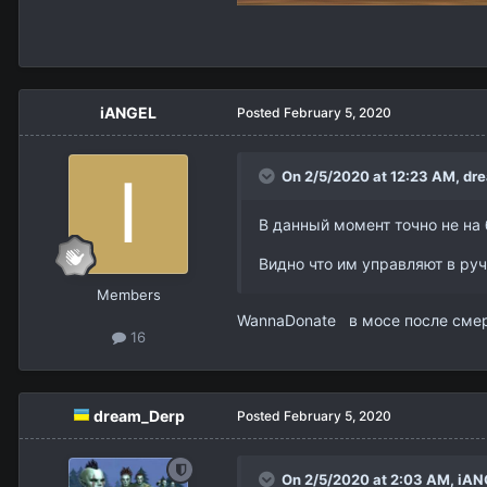
iANGEL
Posted
February 5, 2020
On 2/5/2020 at 12:23 AM,
dr
В данный момент точно не на 
Видно что им управляют в ру
Members
WannaDonate в мосе после смери
16
dream_Derp
Posted
February 5, 2020
On 2/5/2020 at 2:03 AM,
iAN