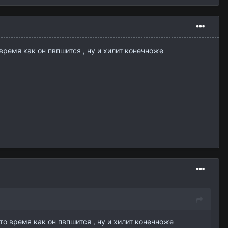
 время как он пвпшится , ну и хилит конечноже
 то время как он пвпшится , ну и хилит конечноже