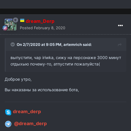
dream_Derp
Posted
February 8, 2020
On 2/7/2020 at 9:05 PM,
artemrich
said:
выпустити, чар iriwka, сижу на персонаже 3000 минут
отдыхыю почему-то, атпустити пожалуйста(
Доброе утро,
Вы наказаны за использование бота,
dream_derp
@dream_derp