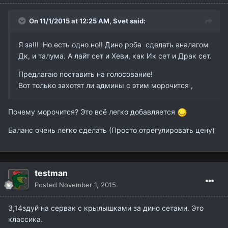
On 11/1/2015 at 12:25 AM,
Svet
said:
Я за!!! Но есть одно но!! Дино роба сделать аналагом
Дк, и талума. А лайт сет и Хеви, как Ик сет и Драк сет.
Предлагаю поставить на голосование!
Вот только захотят ли админы с этим морочится ,
Почему морочится? Это всё легко добавляется
Баланс очень легко сделать (Просто отрегулировать цену)
testman
Posted
November 1, 2015
3,14здуй на сервак с крылышками за дино сетами. Это
классика.