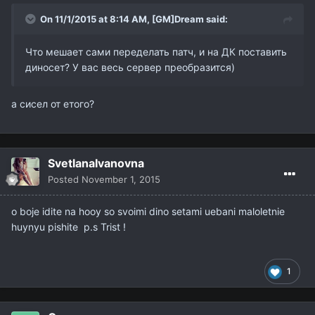
On 11/1/2015 at 8:14 AM,
[GM]Dream
said:
Что мешает сами переделать патч, и на ДК поставить
диносет? У вас весь сервер преобразится)
а сисел от етого?
SvetlanaIvanovna
Posted
November 1, 2015
o boje idite na hooy so svoimi dino setami uebani maloletnie
huynyu pishite p.s Trist !
1