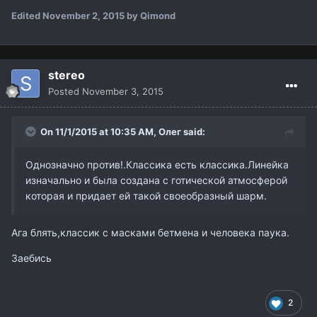
Edited
November 2, 2015
by Qimond
stereo
Posted
November 3, 2015
On 11/1/2015 at 10:35 AM,
Олег
said:
Однозначно против!.Классика есть классика.Линейка
изначально и была создана с готической атмосферой
которая и придает ей такой своеобразный шарм.
Ага блять,классик с масками бетмена и человека паука.
Заебись
2