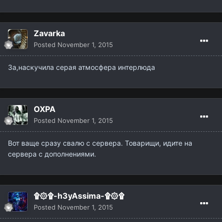
Zavarka
Posted
November 1, 2015
За,наскучила серая атмосфера интерлюда
OXPA
Posted
November 1, 2015
Вот ваще сразу свалю с сервера. Товарищи, идите на
сервера с дополнениями.
۩۞۩-h3yAssima-۩۞۩
Posted
November 1, 2015