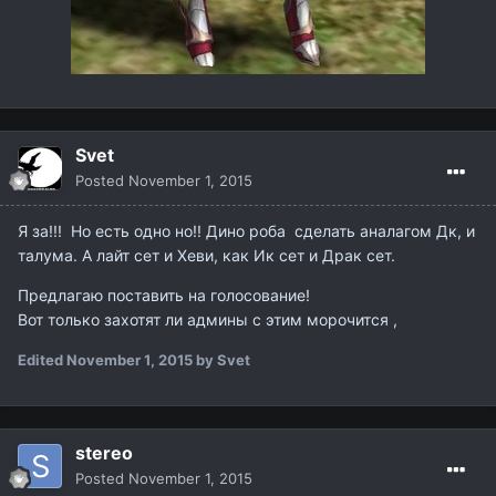
Svet
Posted
November 1, 2015
Я за!!! Но есть одно но!! Дино роба сделать аналагом Дк, и
талума. А лайт сет и Хеви, как Ик сет и Драк сет.
Предлагаю поставить на голосование!
Вот только захотят ли админы с этим морочится ,
Edited
November 1, 2015
by Svet
stereo
Posted
November 1, 2015