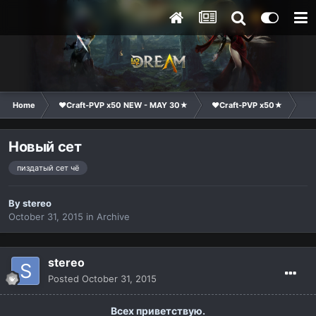
Home
❤Craft-PVP x50 NEW - MAY 30★
❤Craft-PVP x50★
Su
Новый сет
пиздатый сет чё
By
stereo
October 31, 2015
in
Archive
stereo
Posted
October 31, 2015
Всех приветствую.